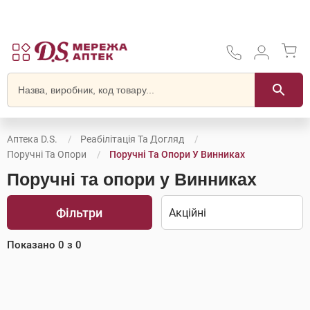
Аптека D.S.
Реабілітація Та Догляд
Поручні Та Опори
Поручні Та Опори У Винниках
Поручні та опори у Винниках
Фільтри
Показано
0
з
0