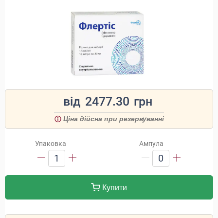
від
2477.30
грн
Ціна дійсна при резервуванні
Упаковка
Ампула
1
0
Купити