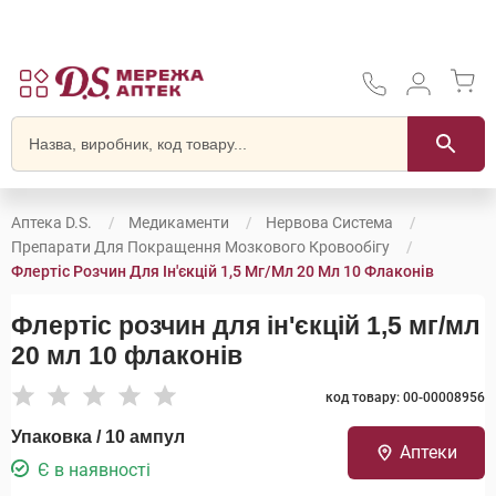
Аптека D.S.
Медикаменти
Нервова Система
Препарати Для Покращення Мозкового Кровообігу
Флертіс Розчин Для Ін'єкцій 1,5 Мг/мл 20 Мл 10 Флаконів
Флертіс розчин для ін'єкцій 1,5 мг/мл
20 мл 10 флаконів
код товару: 00-00008956
Упаковка / 10 ампул
Аптеки
Є в наявності