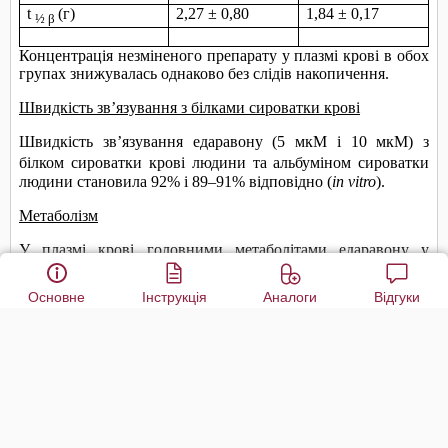
Основне
Інструкція
Аналоги
Відгуки