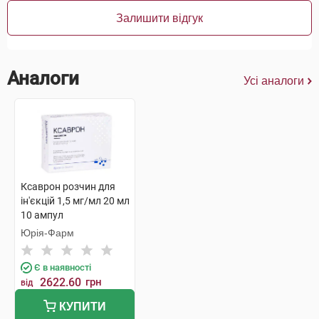
Залишити відгук
Аналоги
Усі аналоги
Ксаврон розчин для
ін'єкцій 1,5 мг/мл 20 мл
10 ампул
Юрія-Фарм
Є в наявності
2622.60
грн
від
КУПИТИ