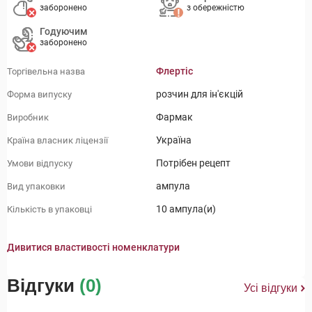
заборонено
з обережністю
Годуючим
заборонено
Флертіс
Торгівельна назва
розчин для ін'єкцій
Форма випуску
Фармак
Виробник
Україна
Країна власник ліцензії
Потрібен рецепт
Умови відпуску
ампула
Вид упаковки
10 ампула(и)
Кількість в упаковці
Дивитися властивості номенклатури
Відгуки
(0)
Усі відгуки