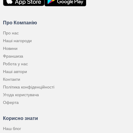
Про Компанію
Про нас
Наші нагороди
Новини
Франшиза
Робота у нас
Наші автори
Контакти
Політика конфіденційності
Угода користувача
Оферта
Корисно знати
Наш блог