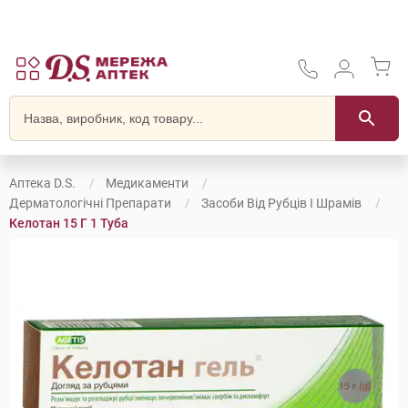
Аптека D.S.
Медикаменти
Дерматологічні Препарати
Засоби Від Рубців І Шрамів
Келотан 15 Г 1 Туба