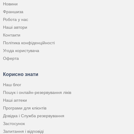
Новини
Франшиза
Робота у нас
Наші автори
Контакти
Політика конфіденційності
Угода користувача
Оферта
Корисно знати
Наш блог
Пошук і онлайн-резервування ліків
Наші аптеки
Програми для клієнтів
Довідка і Служба резервування
Застосунок
Запитання і відповіді