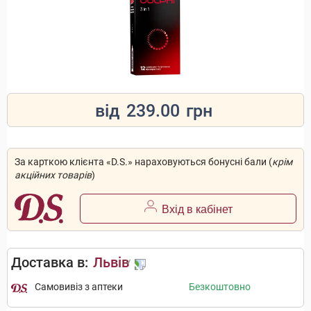
від
239.00
грн
За карткою клієнта «D.S.» нараховуються бонусні бали (
крім
акційних товарів
)
Вхід в кабінет
Доставка в:
Львів
Самовивіз з аптеки
Безкоштовно