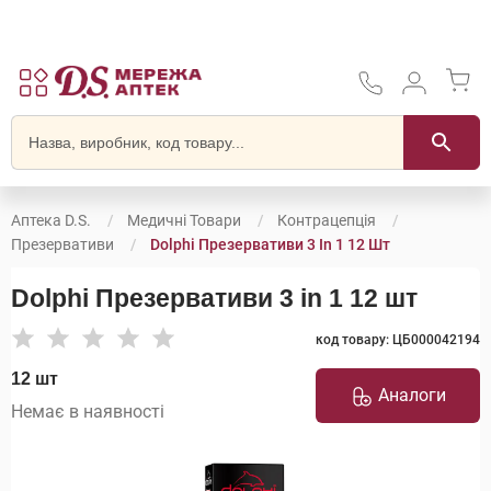
Аптека D.S.
Медичні Товари
Контрацепція
Презервативи
Dolphi Презервативи 3 In 1 12 Шт
Dolphi Презервативи 3 in 1 12 шт
код товару: ЦБ000042194
12 шт
Аналоги
Немає в наявності