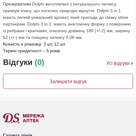
Презервативи
Dolphi виготовлені з натурального латексу
преміум класу, що посилює природні відчуття. Dolphi 3 in 1
мають легкий унікальний аромат, який припаде до смаку обом
партнерам. Dolphi 3 in 1 мають анатомічну форму з поверхнею
із ребрами і крапками, класичну довжину 180 (+/-2) мм, ширину
52 (+/-) мм та товщину латексу 0,06 мм.
Кількість в упаковці: 3 шт, 12 шт.
Термін придатності – 5 років
.
Відгуки
(0)
Усі відгуки
Залишити відгук
Гаряча лінія