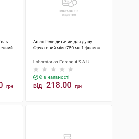
 Гель
Anian Гель дитячий для душу
генний
Фруктовий мікс 750 мл 1 флакон
Laboratorios Forenqui S.A.U.
Є в наявності
0
218.00
від
грн
грн
КУПИТИ