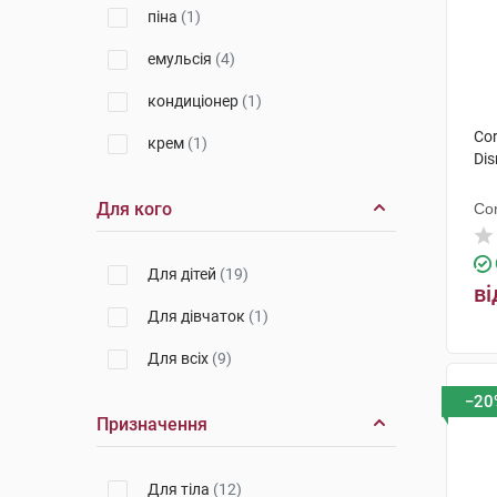
піна
(1)
емульсія
(4)
кондиціонер
(1)
Cor
крем
(1)
Di
Для кого
Co
Для дітей
(19)
ві
Для дівчаток
(1)
Для всіх
(9)
−20
Призначення
Для тіла
(12)