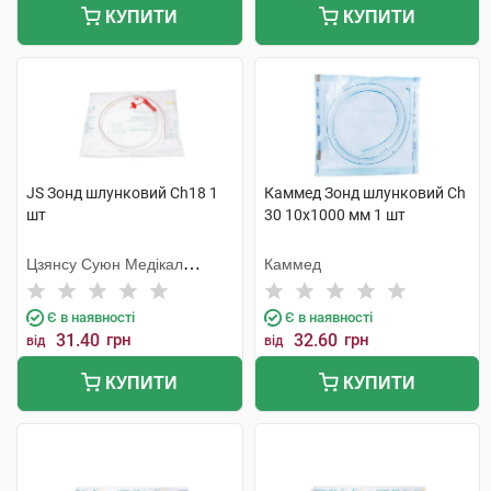
КУПИТИ
КУПИТИ
JS Зонд шлунковий Ch18 1
Каммед Зонд шлунковий Ch
шт
30 10х1000 мм 1 шт
Цзянсу Суюн Медікал
Каммед
Метіріалс
Є в наявності
Є в наявності
31.40
грн
32.60
грн
від
від
КУПИТИ
КУПИТИ