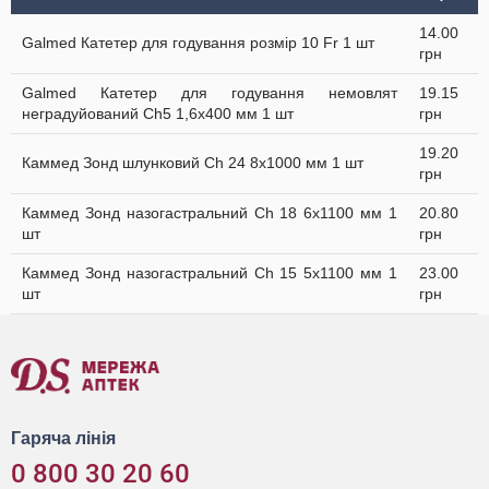
14.00
Galmed Катетер для годування розмір 10 Fr 1 шт
грн
Galmed Катетер для годування немовлят
19.15
неградуйований Ch5 1,6x400 мм 1 шт
грн
19.20
Каммед Зонд шлунковий Ch 24 8х1000 мм 1 шт
грн
Каммед Зонд назогастральний Ch 18 6х1100 мм 1
20.80
шт
грн
Каммед Зонд назогастральний Ch 15 5х1100 мм 1
23.00
шт
грн
Гаряча лінія
0 800 30 20 60