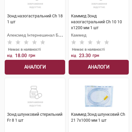
Зонд назогастральний Ch 18
Каммед Зонд
1 шт
назогастральний Ch 10 10
х1200 мм 1 шт
Алексмед Інтернешинал Б.
Каммед
В.
Немає в наявності
Немає в наявності
18.00
грн
23.30
грн
від
від
АНАЛОГИ
АНАЛОГИ
Зонд шлунковий стерильний
Каммед Зонд шлунковий Ch
Fr 8 1 шт
21 7х1000 мм 1 шт