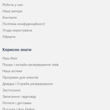
Робота у нас
Наші автори
Контакти
Політика конфіденційності
Угода користувача
Оферта
Корисно знати
Наш блог
Пошук і онлайн-резервування ліків
Наші аптеки
Програми для клієнтів
Довідка і Служба резервування
Застосунок
Запитання і відповіді
Оплата і доставка
Послуга Likar Online