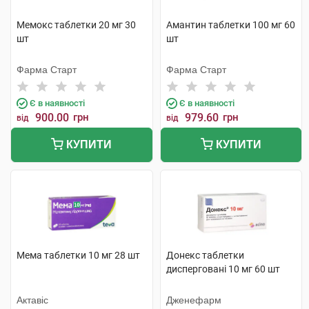
Мемокс таблетки 20 мг 30
Амантин таблетки 100 мг 60
шт
шт
Фарма Старт
Фарма Старт
Є в наявності
Є в наявності
900.00
грн
979.60
грн
від
від
КУПИТИ
КУПИТИ
Мема таблетки 10 мг 28 шт
Донекс таблетки
дисперговані 10 мг 60 шт
Актавіс
Дженефарм