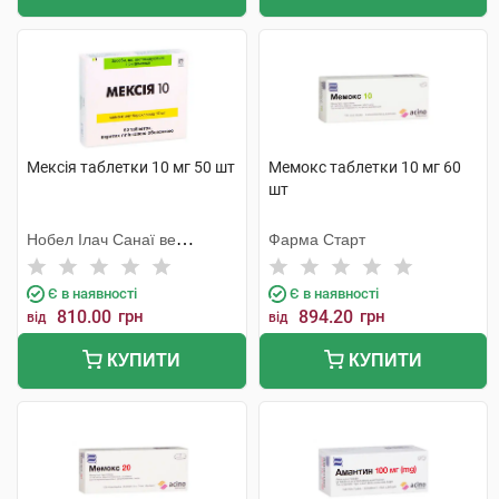
Мексія таблетки 10 мг 50 шт
Мемокс таблетки 10 мг 60
шт
Нобел Ілач Санаї ве
Фарма Старт
Тіджарет
Є в наявності
Є в наявності
810.00
грн
894.20
грн
від
від
КУПИТИ
КУПИТИ