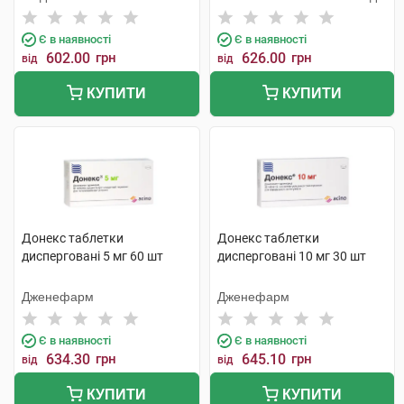
Є в наявності
Є в наявності
602.00
грн
626.00
грн
від
від
КУПИТИ
КУПИТИ
Донекс таблетки
Донекс таблетки
дисперговані 5 мг 60 шт
дисперговані 10 мг 30 шт
Дженефарм
Дженефарм
Є в наявності
Є в наявності
634.30
грн
645.10
грн
від
від
КУПИТИ
КУПИТИ