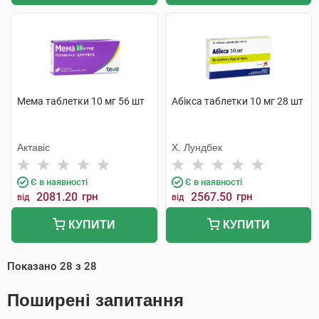
Мема таблетки 10 мг 56 шт
Абікса таблетки 10 мг 28 шт
Актавіс
Х. Лундбек
Є в наявності
Є в наявності
2081.20
грн
2567.50
грн
від
від
КУПИТИ
КУПИТИ
Показано
28
з
28
Поширені запитання