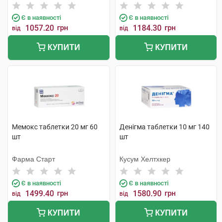
Є в наявності
Є в наявності
1057.20
грн
1184.30
грн
від
від
КУПИТИ
КУПИТИ
Мемокс таблетки 20 мг 60
Денігма таблетки 10 мг 140
шт
шт
Фарма Старт
Кусум Хелтхкер
Є в наявності
Є в наявності
1499.40
грн
1580.90
грн
від
від
КУПИТИ
КУПИТИ