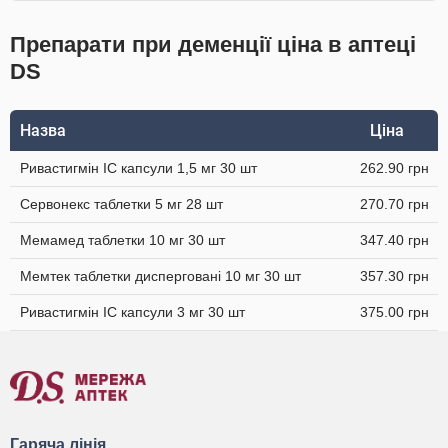
Препарати при деменції ціна в аптеці
DS
Назва
Ціна
Ривастигмін IC капсули 1,5 мг 30 шт
262.90 грн
Сервонекс таблетки 5 мг 28 шт
270.70 грн
Мемамед таблетки 10 мг 30 шт
347.40 грн
Мемтек таблетки дисперговані 10 мг 30 шт
357.30 грн
Ривастигмін ІС капсули 3 мг 30 шт
375.00 грн
Гаряча лінія