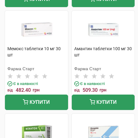
Мемокс таблетки 10 мг 30
Амантин таблетки 100 мг 30
шт
шт
Фарма Старт
Фарма Старт
Є в наявності
Є в наявності
482.40
грн
509.30
грн
від
від
КУПИТИ
КУПИТИ