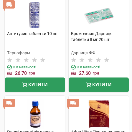
Антитусин таблетки 10 шт
Бромгексин Дарниця
таблетки 8 мг 20 шт
Тернофарм
Дарниця ФФ
Є в наявності
Є в наявності
26.70
грн
27.60
грн
від
від
КУПИТИ
КУПИТИ