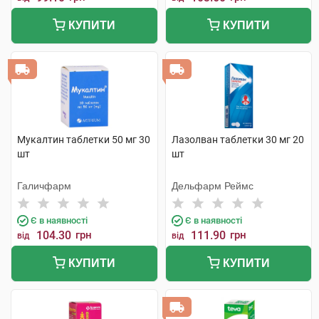
КУПИТИ
КУПИТИ
Мукалтин таблетки 50 мг 30
Лазолван таблетки 30 мг 20
шт
шт
Галичфарм
Дельфарм Реймс
Є в наявності
Є в наявності
104.30
грн
111.90
грн
від
від
КУПИТИ
КУПИТИ