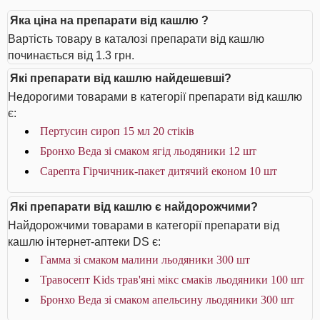
Яка ціна на препарати від кашлю ?
Вартість товару в каталозі препарати від кашлю
починається від 1.3 грн.
Які препарати від кашлю найдешевші?
Недорогими товарами в категорії препарати від кашлю
є:
Пертусин сироп 15 мл 20 стіків
Бронхо Веда зі смаком ягід льодяники 12 шт
Сарепта Гірчичник-пакет дитячий економ 10 шт
Які препарати від кашлю є найдорожчими?
Найдорожчими товарами в категорії препарати від
кашлю інтернет-аптеки DS є:
Гамма зі смаком малини льодяники 300 шт
Травосепт Kids трав'яні мікс смаків льодяники 100 шт
Бронхо Веда зі смаком апельсину льодяники 300 шт