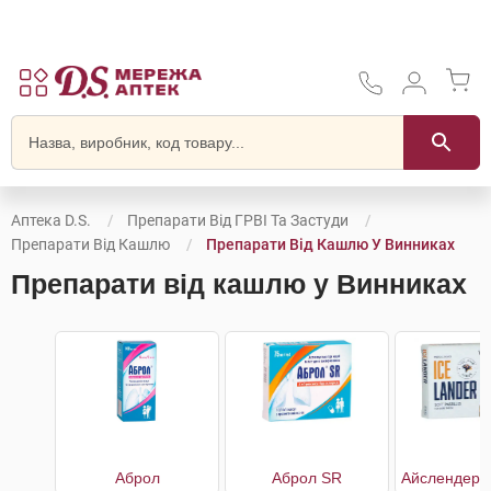
Аптека D.S.
Препарати Від ГРВІ Та Застуди
Препарати Від Кашлю
Препарати Від Кашлю У Винниках
Препарати від кашлю у Винниках
Аброл
Аброл SR