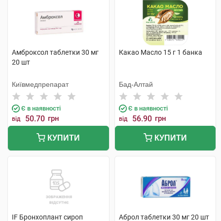
Амброксол таблетки 30 мг
Какао Масло 15 г 1 банка
20 шт
Київмедпрепарат
Бад-Алтай
Є в наявності
Є в наявності
50.70
грн
56.90
грн
від
від
КУПИТИ
КУПИТИ
IF Бронхоплант сироп
Аброл таблетки 30 мг 20 шт