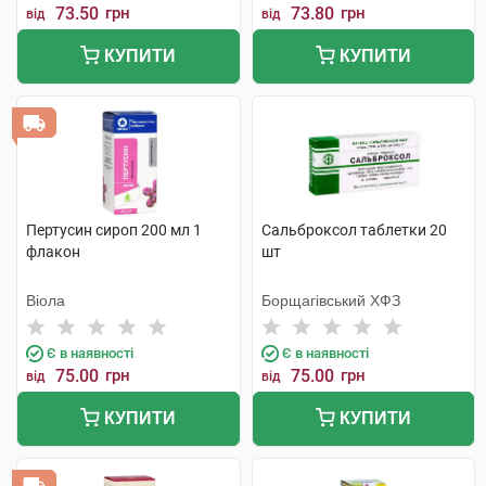
73.50
грн
73.80
грн
від
від
КУПИТИ
КУПИТИ
Пертусин сироп 200 мл 1
Сальброксол таблетки 20
флакон
шт
Віола
Борщагівський ХФЗ
Є в наявності
Є в наявності
75.00
грн
75.00
грн
від
від
КУПИТИ
КУПИТИ