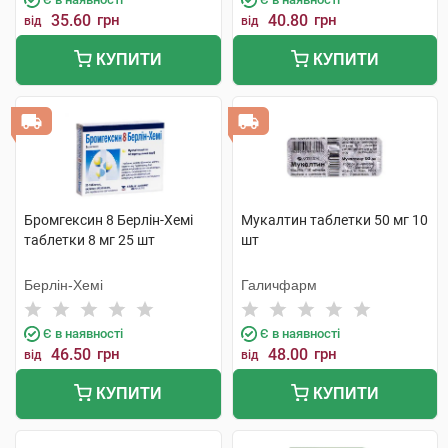
35.60
грн
40.80
грн
від
від
КУПИТИ
КУПИТИ
Бромгексин 8 Берлін-Хемі
Мукалтин таблетки 50 мг 10
таблетки 8 мг 25 шт
шт
Берлін-Хемі
Галичфарм
Є в наявності
Є в наявності
46.50
грн
48.00
грн
від
від
КУПИТИ
КУПИТИ