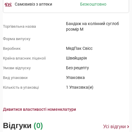
Самовивіз з аптеки
Безкоштовно
Бандаж на колінний суглоб
Торгівельна назва
розмір М
Форма випуску
МедПак Свісс
Виробник
Швейцарія
Країна власник ліцензії
Без рецепту
Умови відпуску
Упаковка
Вид упаковки
1 Упаковка(и)
Кількість в упаковці
Дивитися властивості номенклатури
Відгуки
(0)
Усі відгуки