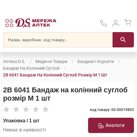
Аптека D.S.
Медичні Товари
Бандажі І Корсети
Бандаж На Колінний Суглоб
2B 6041 Бандаж На Колінний Суглоб Розмір М 1 Шт
2B 6041 Бандаж на колінний суглоб
розмір М 1 шт
код товару: 00-00019803
Упаковка / 1 шт
Аналоги
Немає в наявності