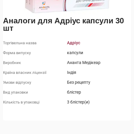
Аналоги для Адріус капсули 30
шт
Адріус
Торгівельна назва
капсули
Форма випуску
Ананта Медікеар
Виробник
Індія
Країна власник ліцензії
Без рецепту
Умови відпуску
блістер
Вид упаковки
3 блістер(и)
Кількість в упаковці