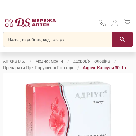
Аптека D.S.
Медикаменти
Здоров'я Чоловіка
Препарати При Порушенні Потенції
Адріус Капсули 30 Шт