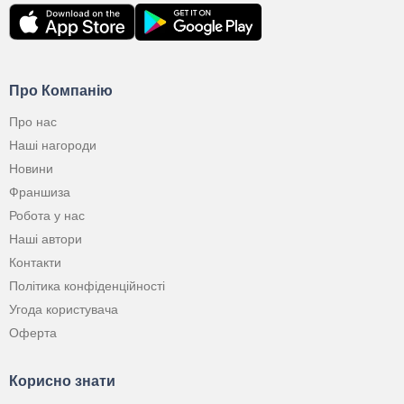
Про Компанію
Про нас
Наші нагороди
Новини
Франшиза
Робота у нас
Наші автори
Контакти
Політика конфіденційності
Угода користувача
Оферта
Корисно знати