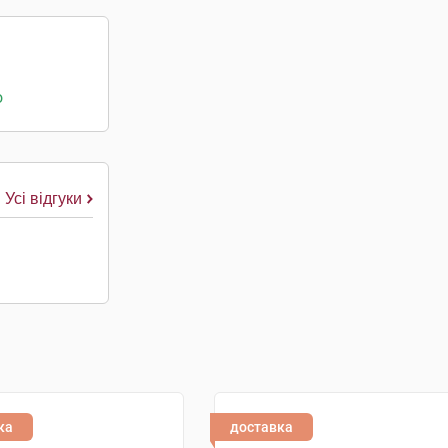
о
Усі відгуки
ка
доставка