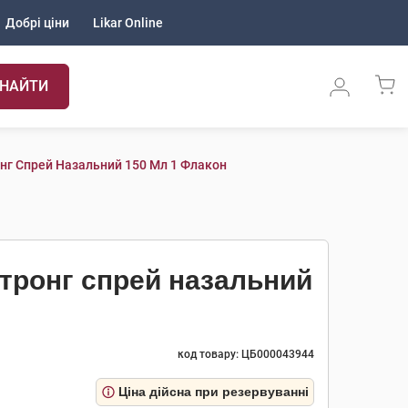
Добрі ціни
Likar Online
НАЙТИ
онг Спрей Назальний 150 Мл 1 Флакон
Стронг спрей назальний
код товару: ЦБ000043944
Ціна дійсна при резервуванні