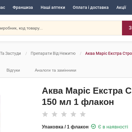
нас
Франшиза
Наші аптеки
Оплата і доставка
Акції
З
 Та Застуди
Препарати Від Нежитю
Аква Маріс Екстра Стр
Відгуки
Аналоги та замінники
Аква Маріс Екстра 
150 мл 1 флакон
Є в наявності
Упаковка / 1 флакон