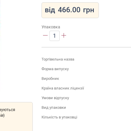
від
466.00
грн
Упаковка
1
Торгівельна назва
Форма випуску
Виробник
Країна власник ліцензії
Умови відпуску
Вид упаковки
овуються
ів
)
Кількість в упаковці