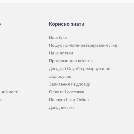
ю
Корисно знати
Наш блог
Пошук і онлайн-резервування ліків
Наші аптеки
Програми для клієнтів
Довідка і Служба резервування
Застосунок
Запитання і відповіді
нційності
Оплата і доставка
ча
Послуга Likar Online
Довідник ліків