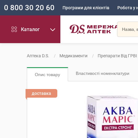
0 800 30 20 60
Програми для клієнтів
Робота у 
Каталог
Аптека D.S.
Медикаменти
Препарати Від ГРВІ
Властивості номенклатури
Опис товару
доставка