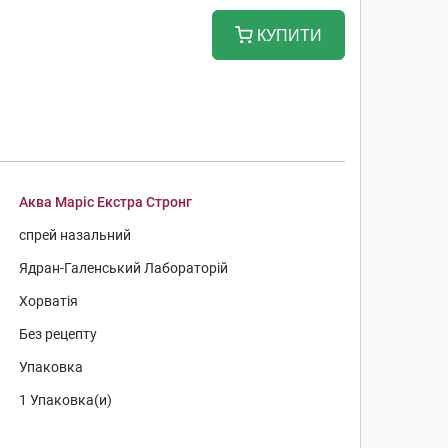
КУПИТИ
Аква Маріс Екстра Стронг
спрей назальний
Ядран-Галенський Лабораторій
Хорватія
Без рецепту
Упаковка
1 Упаковка(и)