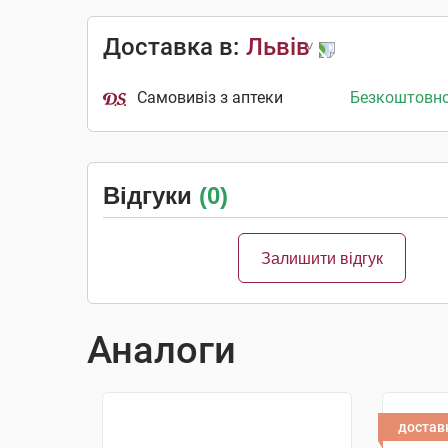
Доставка в:
Львів
Самовивіз з аптеки
Безкоштовн
Відгуки
(0)
Залишити відгук
Аналоги
достав