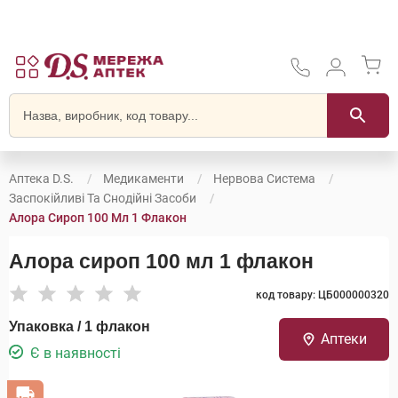
Аптека D.S.
Медикаменти
Нервова Система
Заспокійливі Та Снодійні Засоби
Алора Сироп 100 Мл 1 Флакон
Алора сироп 100 мл 1 флакон
код товару: ЦБ000000320
Упаковка / 1 флакон
Аптеки
Є в наявності