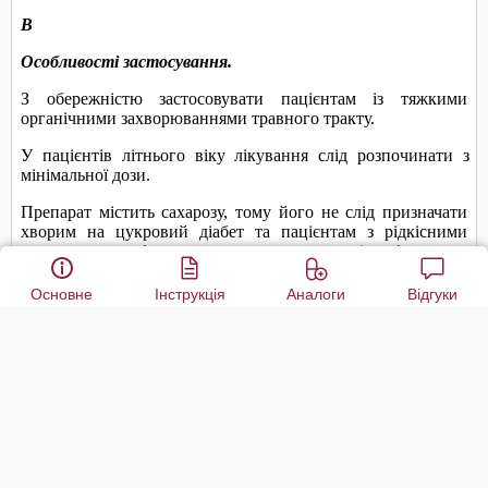
Основне
Інструкція
Аналоги
Відгуки