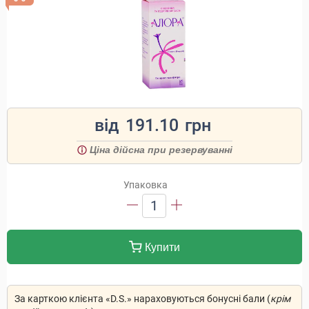
від
191.10
грн
Ціна дійсна при резервуванні
Упаковка
1
Купити
За карткою клієнта «D.S.» нараховуються бонусні бали (
крім