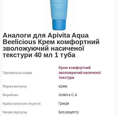
Аналоги для Apivita Aqua
Beelicious Крем комфортний
зволожуючий насиченої
текстури 40 мл 1 туба
Крем комфортний
зволожуючий насиченої
Торгівельна назва
текстури
крем
Форма випуску
Апівіта С.А.
Виробник
Греція
Країна власник ліцензії
Без рецепту
Умови відпуску