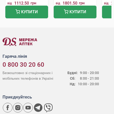
1112.50
грн
1801.50
грн
2
від
від
від
КУПИТИ
КУПИТИ
Гаряча лінія
0 800 30 20 60
Безкоштовно зі стаціонарних і
Будні:
9:00 - 20:00
мобільних телефонів в Україні
Сб:
8:00 - 21:00
Нд:
10:00 - 20:00
Приєднуйтесь