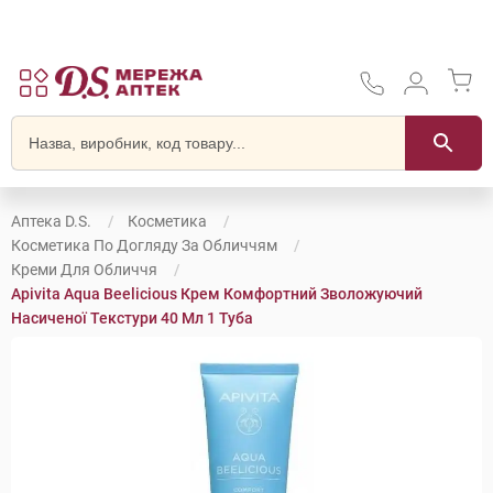
Аптека D.S.
Косметика
Косметика По Догляду За Обличчям
Креми Для Обличчя
Apivita Aqua Beelicious Крем Комфортний Зволожуючий
Насиченої Текстури 40 Мл 1 Туба