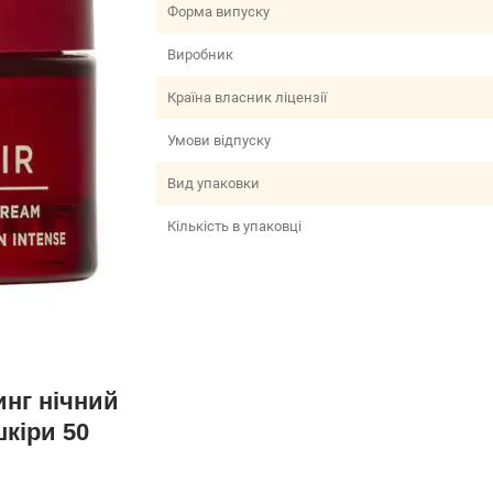
Форма випуску
Виробник
Країна власник ліцензії
Умови відпуску
Вид упаковки
Кількість в упаковці
тинг нічний
кіри 50