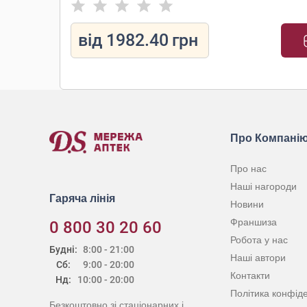
від
1982.40
грн
Про Компані
Про нас
Наші нагороди
Гаряча лінія
Новини
Франшиза
0 800 30 20 60
Робота у нас
Будні:
8:00 - 21:00
Наші автори
Сб:
9:00 - 20:00
Контакти
Нд:
10:00 - 20:00
Політика конфіде
Безкоштовно зі стаціонарних і