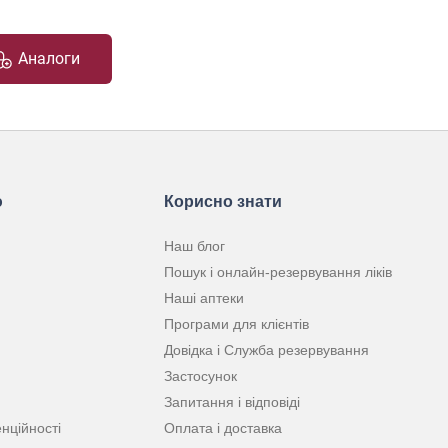
Аналоги
ю
Корисно знати
Наш блог
Пошук і онлайн-резервування ліків
Наші аптеки
Програми для клієнтів
Довідка і Служба резервування
Застосунок
Запитання і відповіді
нційності
Оплата і доставка