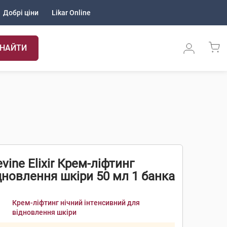
Добрі ціни
Likar Online
НАЙТИ
vine Elixir Крем-ліфтинг
дновлення шкіри 50 мл 1 банка
Крем-ліфтинг нічний інтенсивний для
відновлення шкіри