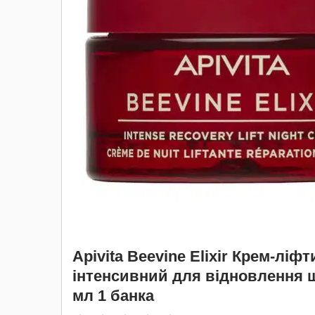
Apivita Beevine Elixir Крем-ліф
інтенсивний для відновлення ш
мл 1 банка