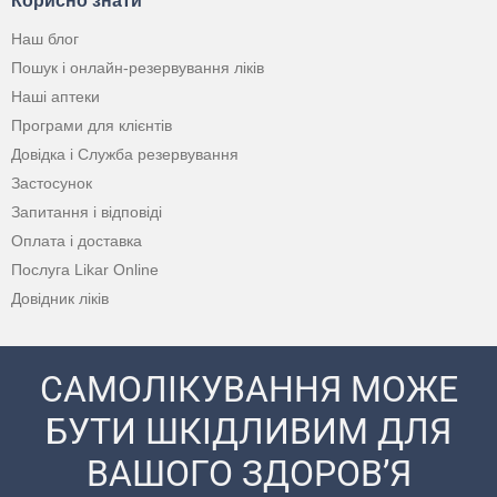
Корисно знати
Наш блог
Пошук і онлайн-резервування ліків
Наші аптеки
Програми для клієнтів
Довідка і Служба резервування
Застосунок
Запитання і відповіді
Оплата і доставка
Послуга Likar Online
Довідник ліків
САМОЛІКУВАННЯ МОЖЕ
БУТИ ШКІДЛИВИМ ДЛЯ
ВАШОГО ЗДОРОВ’Я