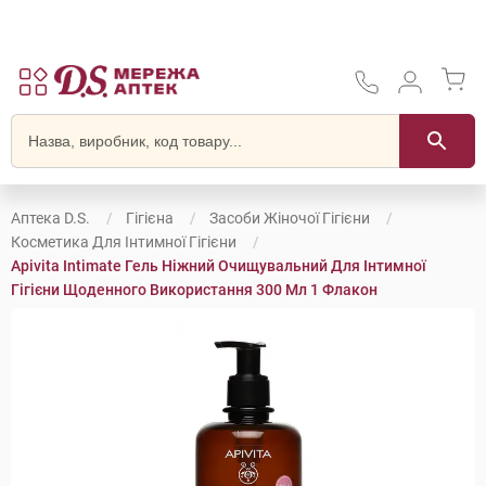
Аптека D.S.
Гігієна
Засоби Жіночої Гігієни
Косметика Для Інтимної Гігієни
Apivita Intimate Гель Ніжний Очищувальний Для Інтимної
Гігієни Щоденного Використання 300 Мл 1 Флакон