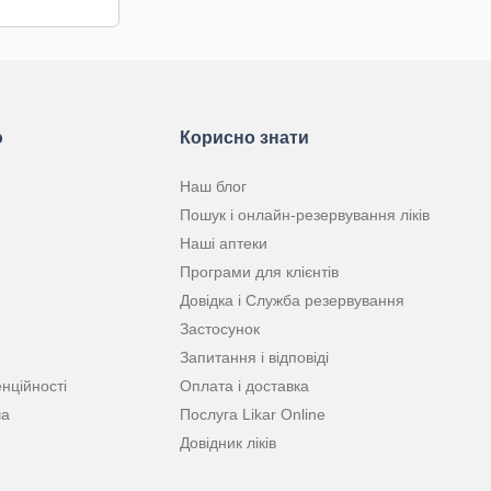
ю
Корисно знати
Наш блог
Пошук і онлайн-резервування ліків
Наші аптеки
Програми для клієнтів
Довідка і Служба резервування
Застосунок
Запитання і відповіді
нційності
Оплата і доставка
ча
Послуга Likar Online
Довідник ліків