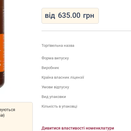
від
635.00
грн
Торгівельна назва
Форма випуску
Виробник
Країна власник ліцензії
Умови відпуску
Вид упаковки
Кількість в упаковці
овуються
ів
)
Дивитися властивості номенклатури