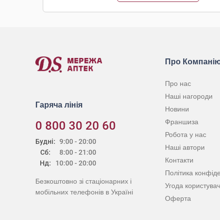
Про Компані
Про нас
Наші нагороди
Гаряча лінія
Новини
Франшиза
0 800 30 20 60
Робота у нас
Будні:
9:00 - 20:00
Наші автори
Сб:
8:00 - 21:00
Контакти
Нд:
10:00 - 20:00
Політика конфіде
Безкоштовно зі стаціонарних і
Угода користува
мобільних телефонів в Україні
Оферта