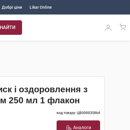
Добрі ціни
Likar Online
НАЙТИ
ск і оздоровлення з
м 250 мл 1 флакон
код товару: ЦБ000035864
Аналоги