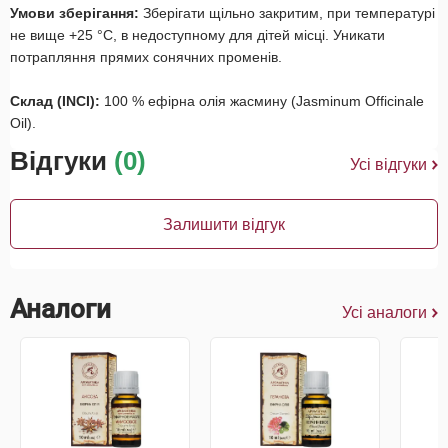
Умови зберігання:
Зберігати щільно закритим, при температурі
не вище +25 °С, в недоступному для дітей місці. Уникати
потрапляння прямих сонячних променів.
Склад (INCI):
100 % ефірна олія жасмину (Jasminum Officinale
Oil).
Відгуки
(0)
Усі відгуки
Залишити відгук
Аналоги
Усі аналоги