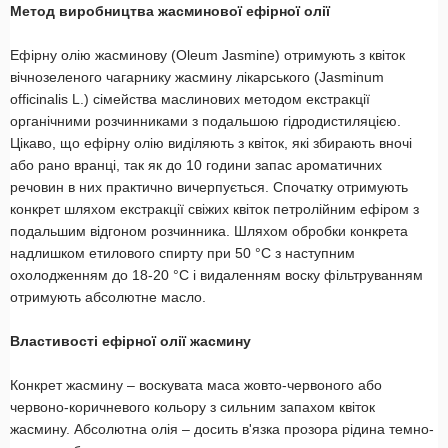
Метод виробництва жасминової ефірної олії
Ефірну олію жасминову (Oleum Jasmine) отримують з квіток
вічнозеленого чагарнику жасмину лікарського (Jasminum
officinalis L.) сімейства маслинових методом екстракції
органічними розчинниками з подальшою гідродистиляцією.
Цікаво, що ефірну олію виділяють з квіток, які збирають вночі
або рано вранці, так як до 10 години запас ароматичних
речовин в них практично вичерпується. Спочатку отримують
конкрет шляхом екстракції свіжих квіток петролійним ефіром з
подальшим відгоном розчинника. Шляхом обробки конкрета
надлишком етилового спирту при 50 °С з наступним
охолодженням до 18-20 °С і видаленням воску фільтруванням
отримують абсолютне масло.
Властивості ефірної олії жасмину
Конкрет жасмину – воскувата маса жовто-червоного або
червоно-коричневого кольору з сильним запахом квіток
жасмину. Абсолютна олія – досить в'язка прозора рідина темно-