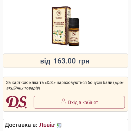
від
163.00
грн
За карткою клієнта «D.S.» нараховуються бонусні бали (
крім
акційних товарів
)
Вхід в кабінет
Доставка в:
Львів