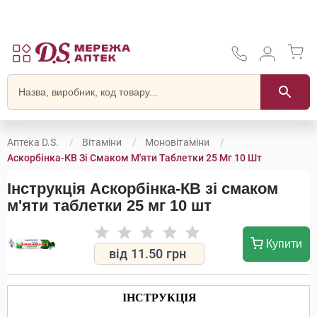
Аптека D.S.
Вітаміни
Моновітаміни
Аскорбінка-КВ Зі Смаком М'яти Таблетки 25 Мг 10 Шт
Інструкція Аскорбінка-КВ зі смаком
м'яти таблетки 25 мг 10 шт
Купити
від
11.50
грн