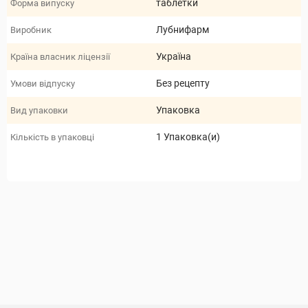
таблетки
Форма випуску
Лубнифарм
Виробник
Україна
Країна власник ліцензії
Без рецепту
Умови відпуску
Упаковка
Вид упаковки
1 Упаковка(и)
Кількість в упаковці