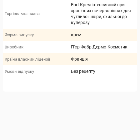
Fort Крем інтенсивний при
хронічних почервоніннях для
Торгівельна назва
чутливої шкіри, схильної до
куперозу
крем
Форма випуску
П'єр Фабр Дермо-Косметик
Виробник
Франція
Країна власник ліцензії
Без рецепту
Умови відпуску