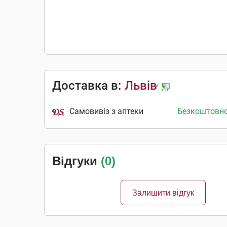
Доставка в:
Львів
Самовивіз з аптеки
Безкоштовн
Відгуки
(0)
Залишити відгук