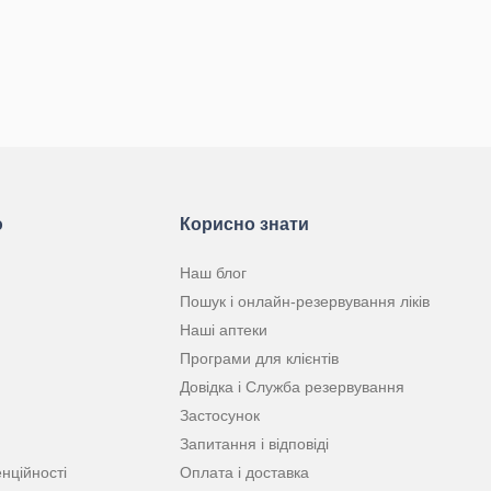
ю
Корисно знати
Наш блог
Пошук і онлайн-резервування ліків
Наші аптеки
Програми для клієнтів
Довідка і Служба резервування
Застосунок
Запитання і відповіді
нційності
Оплата і доставка