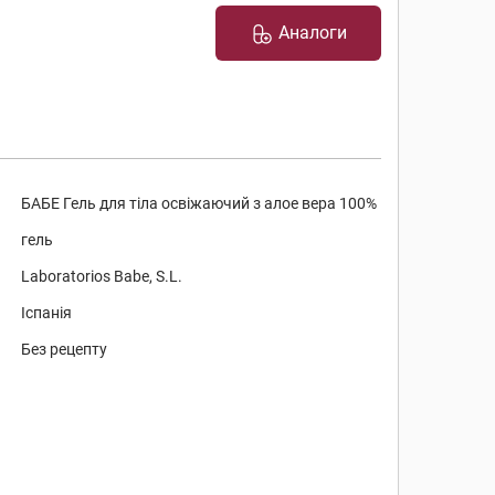
Аналоги
БАБЕ Гель для тіла освіжаючий з алое вера 100%
гель
Laboratorios Babe, S.L.
Іспанія
Без рецепту