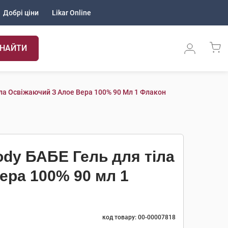
Добрі ціни
Likar Online
НАЙТИ
іла Освіжаючий З Алое Вера 100% 90 Мл 1 Флакон
ody БАБЕ Гель для тіла
ера 100% 90 мл 1
код товару: 00-00007818