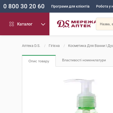
0 800 30 20 60
Програми для клієнтів
Робота у 
Каталог
Аптека D.S.
Гігієна
Косметика Для Ванни І Ду
Властивості номенклатури
Опис товару