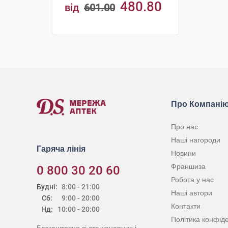
480.80
від
601.00
грн
КУПИТИ
Про Компані
Про нас
Наші нагороди
Гаряча лінія
Новини
Франшиза
0 800 30 20 60
Робота у нас
Будні:
8:00 - 21:00
Наші автори
Сб:
9:00 - 20:00
Контакти
Нд:
10:00 - 20:00
Політика конфіде