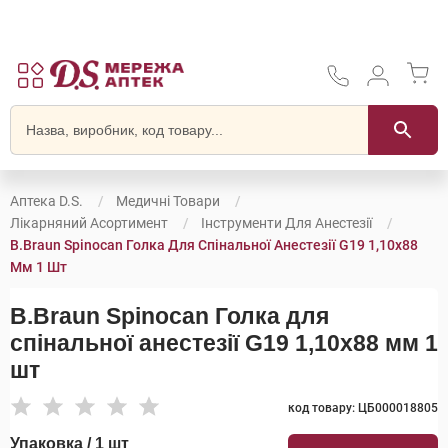
Аптека D.S.
Медичні Товари
Лікарняний Асортимент
Інструменти Для Анестезії
B.Braun Spinocan Голка Для Спінальної Анестезії G19 1,10x88
Мм 1 Шт
B.Braun Spinocan Голка для
спінальної анестезії G19 1,10x88 мм 1
шт
код товару: ЦБ000018805
Упаковка / 1 шт