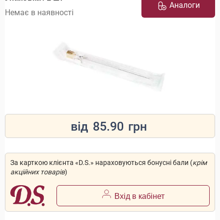
Аналоги
Немає в наявності
від
85.90
грн
За карткою клієнта «D.S.» нараховуються бонусні бали (
крім
акційних товарів
)
Вхід в кабінет