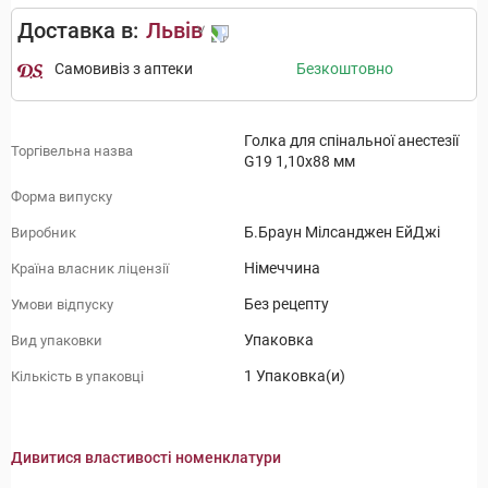
Доставка в:
Львів
Самовивіз з аптеки
Безкоштовно
Голка для спінальної анестезії
Торгівельна назва
G19 1,10x88 мм
Форма випуску
Б.Браун Мілсанджен ЕйДжі
Виробник
Німеччина
Країна власник ліцензії
Без рецепту
Умови відпуску
Упаковка
Вид упаковки
1 Упаковка(и)
Кількість в упаковці
Дивитися властивості номенклатури