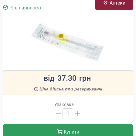
Аптеки
Є в наявності
від
37.30
грн
Ціна дійсна при резервуванні
Упаковка
1
Купити