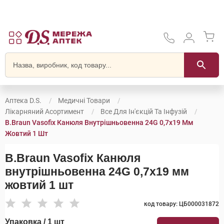
Аптека D.S.
Медичні Товари
Лікарняний Асортимент
Все Для Ін'єкцій Та Інфузій
B.Braun Vasofix Канюля Внутрішньовенна 24G 0,7x19 Мм
Жовтий 1 Шт
B.Braun Vasofix Канюля
внутрішньовенна 24G 0,7x19 мм
жовтий 1 шт
код товару: ЦБ000031872
Упаковка / 1 шт