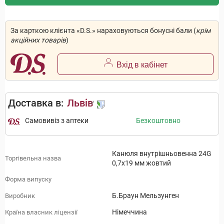
За карткою клієнта «D.S.» нараховуються бонусні бали (
крім
акційних товарів
)
Вхід в кабінет
Доставка в:
Львів
Самовивіз з аптеки
Безкоштовно
Канюля внутрішньовенна 24G
Торгівельна назва
0,7x19 мм жовтий
Форма випуску
Б.Браун Мельзунген
Виробник
Німеччина
Країна власник ліцензії