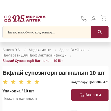
Аптека D.S.
Медикаменти
Здоров'я Жінки
Препарати Для Профілактики Інфекцій
Біфлай Супозиторії Вагінальні 10 Шт
Біфлай супозиторії вагінальні 10 шт
код товару: ЦБ000045470
Упаковка / 10 шт
Аналоги
Немає в наявності