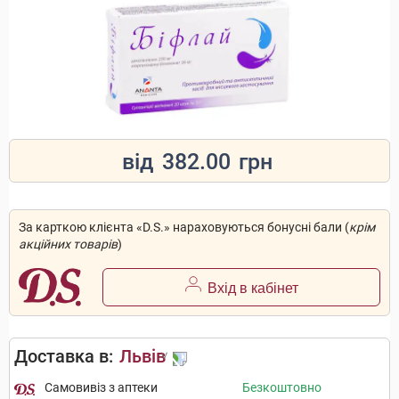
від
382.00
грн
За карткою клієнта «D.S.» нараховуються бонусні бали (
крім
акційних товарів
)
Вхід в кабінет
Доставка в:
Львів
Самовивіз з аптеки
Безкоштовно