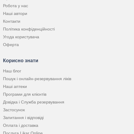
Робота у нас
Наші автори
Контакти
Політика конфіденційності
Угода користувача
Оферта
Корисно знати
Наш блог
Пошук і онлайн-резервування ліків
Наші аптеки
Програми для клієнтів
Довідка і Служба резервування
Застосунок
Запитання і відповіді
Оплата і доставка
Послуга Likar Online