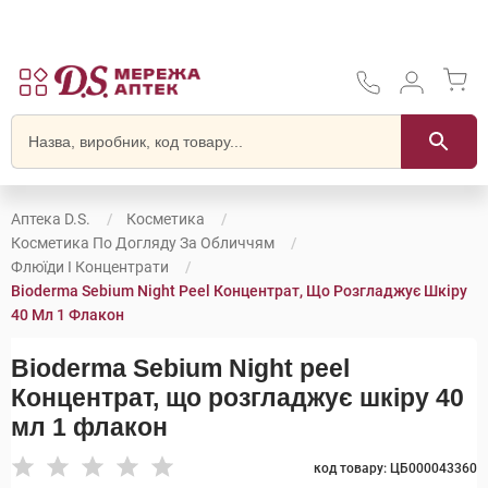
Аптека D.S.
Косметика
Косметика По Догляду За Обличчям
Флюїди І Концентрати
Bioderma Sebium Night Peel Концентрат, Що Розгладжує Шкіру
40 Мл 1 Флакон
Bioderma Sebium Night peel
Концентрат, що розгладжує шкіру 40
мл 1 флакон
код товару: ЦБ000043360