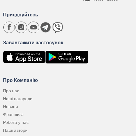
Приєднуйтесь
Завантажити застосунок
Про Компанію
Про нас
Наші нагороди
Новини
Франшиза
Робота у нас
Наші автори