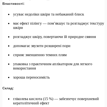
Властивості:
усуває недоліки шкіри та небажаний блиск
має ефект пілінгу — пом’якшує та розгладжує текстуру
шкіри
розгладжує шкіру, повертаючи їй природне сяяння
допомагає звузити розширені пори
сприяє зменшенню темних плям
упаковка з практичним аплікатором для легкого
використання
хороша переносимість
Склад:
гліколева кислота (15 %) — забезпечує поверхневий
кератолітичний ефект