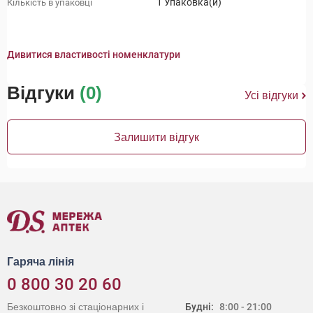
1 Упаковка(и)
Кількість в упаковці
Дивитися властивості номенклатури
Відгуки
(0)
Усі відгуки
Залишити відгук
Гаряча лінія
0 800 30 20 60
Безкоштовно зі стаціонарних і
Будні:
8:00 - 21:00