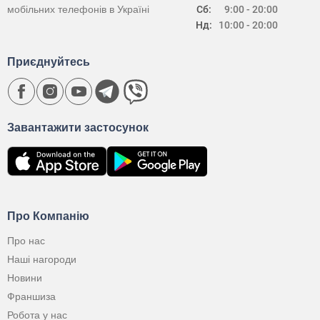
мобільних телефонів в Україні
Сб:
9:00 - 20:00
Нд:
10:00 - 20:00
Приєднуйтесь
Завантажити застосунок
Про Компанію
Про нас
Наші нагороди
Новини
Франшиза
Робота у нас