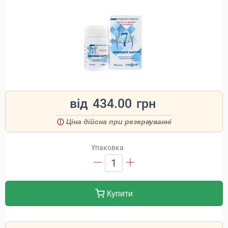
від
434.00
грн
Ціна дійсна при резервуванні
Упаковка
1
Купити