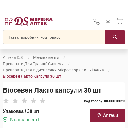
Аптека D.S.
Медикаменти
Препарати Для Травної Системи
Препарати Для Відновлення Мікрофлори Кишківника
Біосевен Лакто Капсули 30 Шт
Біосевен Лакто капсули 30 шт
код товару: 00-00018023
Упаковка / 30 шт
Аптеки
Є в наявності