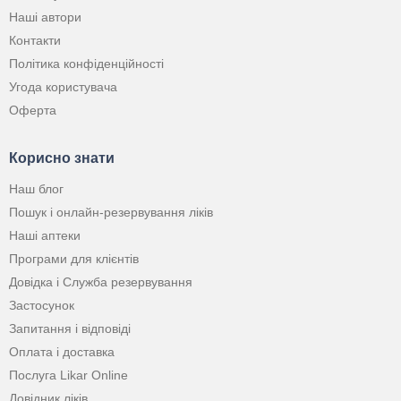
Наші автори
Контакти
Політика конфіденційності
Угода користувача
Оферта
Корисно знати
Наш блог
Пошук і онлайн-резервування ліків
Наші аптеки
Програми для клієнтів
Довідка і Служба резервування
Застосунок
Запитання і відповіді
Оплата і доставка
Послуга Likar Online
Довідник ліків