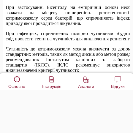
Основне
Інструкція
Аналоги
Відгуки