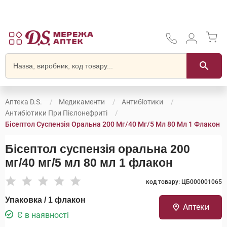
Аптека D.S.
Медикаменти
Антибіотики
Антибіотики При Пієлонефриті
Бісептол Суспензія Оральна 200 Мг/40 Мг/5 Мл 80 Мл 1 Флакон
Бісептол суспензія оральна 200
мг/40 мг/5 мл 80 мл 1 флакон
код товару: ЦБ000001065
Упаковка / 1 флакон
Аптеки
Є в наявності