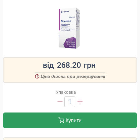
від
268.20
грн
Ціна дійсна при резервуванні
Упаковка
1
Купити