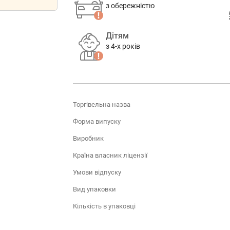
з обережністю
Дітям
з 4-х років
Торгівельна назва
Форма випуску
Виробник
Країна власник ліцензії
Умови відпуску
Вид упаковки
Кількість в упаковці