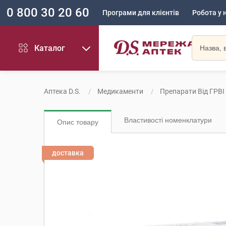
0 800 30 20 60
Програми для клієнтів
Робота у 
Каталог
Аптека D.S.
Медикаменти
Препарати Від ГРВІ
Властивості номенклатури
Опис товару
доставка