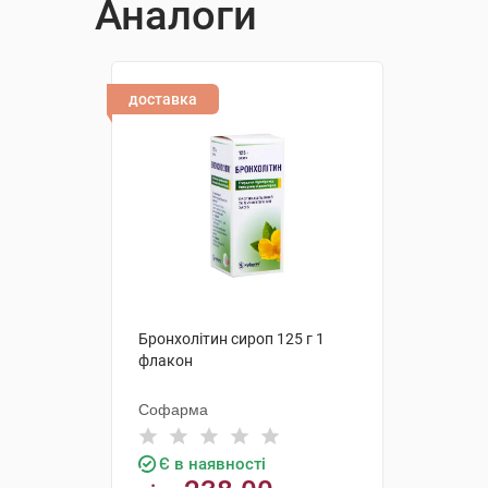
Аналоги
доставка
Бронхолітин сироп 125 г 1
флакон
Софарма
Є в наявності