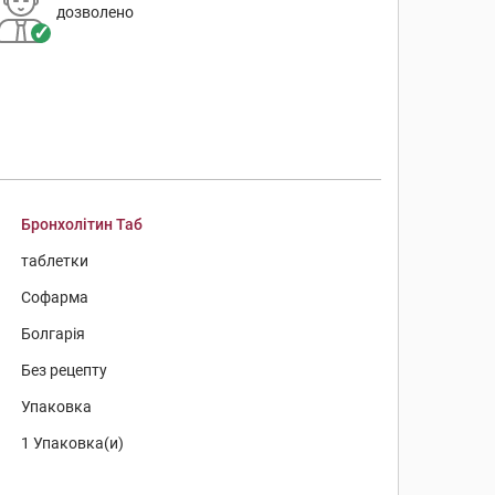
дозволено
Бронхолітин Таб
таблетки
Софарма
Болгарія
Без рецепту
Упаковка
1 Упаковка(и)