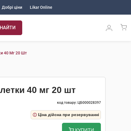
Добрі ціни
Likar Online
НАЙТИ
и 40 Мг 20 Шт
летки 40 мг 20 шт
код товару: ЦБ000028397
Ціна дійсна при резервуванні
КУПИТИ