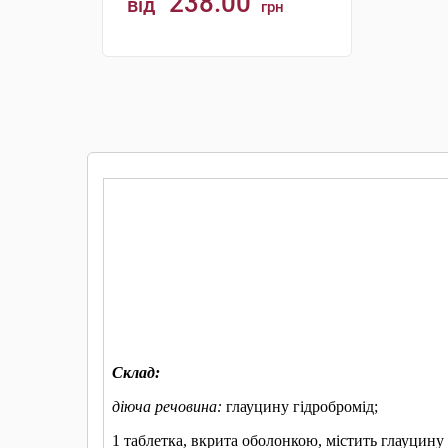
238.00
від
грн
КУПИТИ