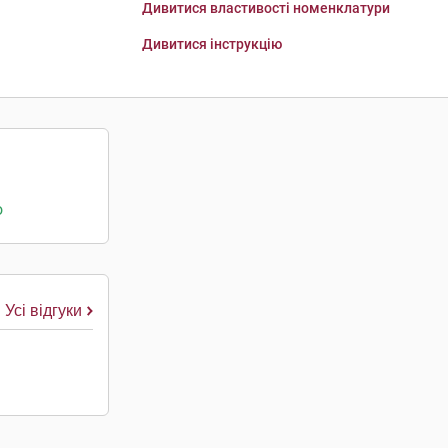
Дивитися властивості номенклатури
Дивитися інструкцію
о
Усі відгуки