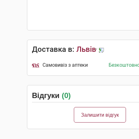
Доставка в:
Львів
Самовивіз з аптеки
Безкоштовн
Відгуки
(0)
Залишити відгук