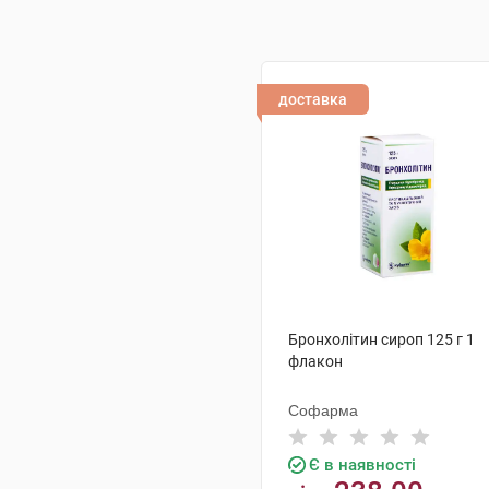
доставка
Бронхолітин сироп 125 г 1
флакон
Софарма
Є в наявності