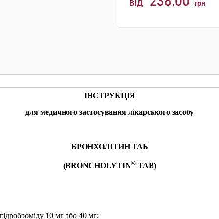
238.00
від
грн
КУПИТИ