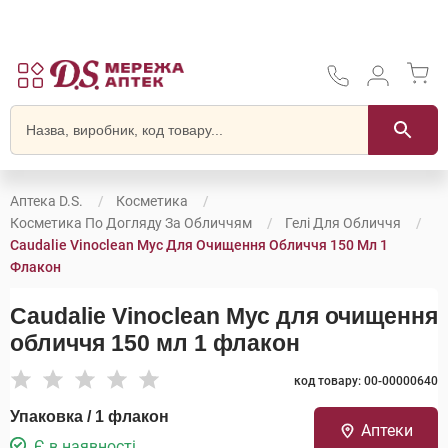
Аптека D.S.
Косметика
Косметика По Догляду За Обличчям
Гелі Для Обличчя
Caudalie Vinoclean Мус Для Очищення Обличчя 150 Мл 1
Флакон
Caudalie Vinoclean Мус для очищення
обличчя 150 мл 1 флакон
код товару: 00-00000640
Упаковка / 1 флакон
Аптеки
Є в наявності