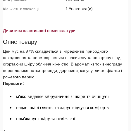
1 Упаковка(и)
Кількість в упаковці
Дивитися властивості номенклатури
Опис товару
Цей мус на 97% складається з інгредієнтів природного
походження та перетворюється в насичену та повітряну піну,
огортаючи шкіру обличчя ніжністю. В ароматі квіток винограду
переплелися нотки троянди, деревини, кавуну, листя фіалки і
рожевого перцю.
Переваги:
м'яко видаляє забруднення з шкіри та очищує її
надає шкірі сяяння та дарує відчуття комфорту
пом'якшує шкіру та освіжає її