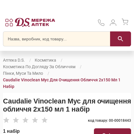
Аптека D.S.
Косметика
Косметика По Догляду За Обличчям
Пінки, Муси Та Мило
Caudalie Vinoclean Мус Для Очищення Обличчя 2x150 Мл 1
Набір
Caudalie Vinoclean Мус для очищення
обличчя 2x150 мл 1 набір
код товару: 00-00018443
1 набір