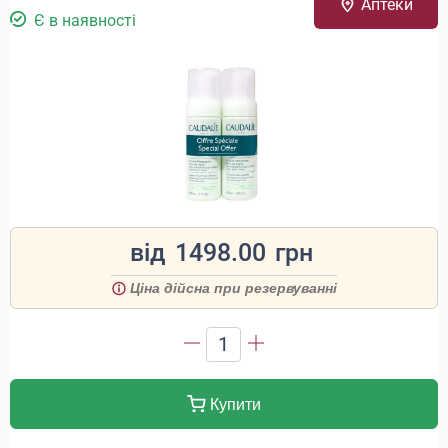
Аптеки
Є в наявності
від
1498.00
грн
Ціна дійсна при резервуванні
1
Купити