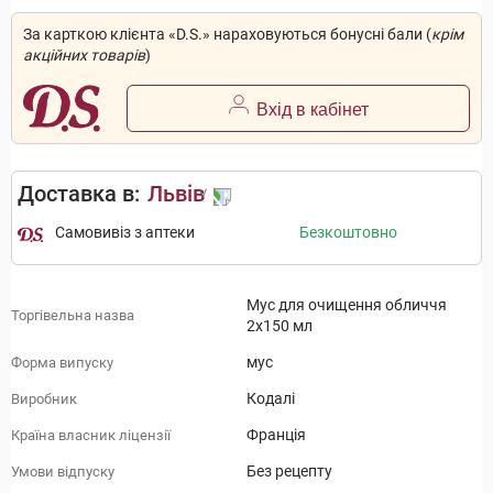
За карткою клієнта «D.S.» нараховуються бонусні бали (
крім
акційних товарів
)
Вхід в кабінет
Доставка в:
Львів
Самовивіз з аптеки
Безкоштовно
Мус для очищення обличчя
Торгівельна назва
2x150 мл
мус
Форма випуску
Кодалі
Виробник
Франція
Країна власник ліцензії
Без рецепту
Умови відпуску