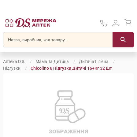
Аптека D.S.
Мама Та Дитина
Дитяча Гігієна
Підгузки
Chicolino 6 Підгузки Дитячі 16+кг 32 Шт