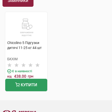
ЗАМІННИКИ
Chicolino 5 Підгузки
дитячі 11-25 кг 44 шт
БКХІМ
Є в наявності
438.00
грн
від
КУПИТИ