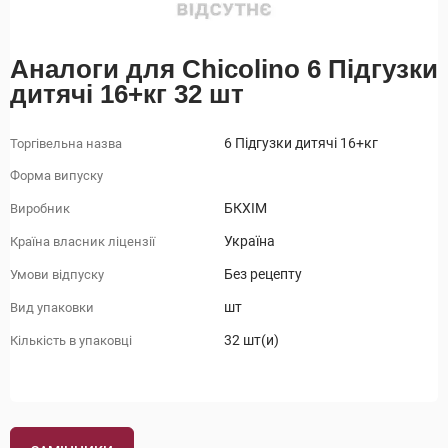
Аналоги для Chicolino 6 Підгузки
дитячі 16+кг 32 шт
6 Підгузки дитячі 16+кг
Торгівельна назва
Форма випуску
БКХІМ
Виробник
Україна
Країна власник ліцензії
Без рецепту
Умови відпуску
шт
Вид упаковки
32 шт(и)
Кількість в упаковці