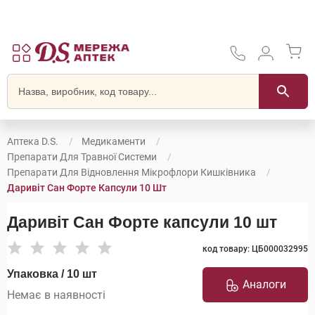
Аптека D.S.
Медикаменти
Препарати Для Травної Системи
Препарати Для Відновлення Мікрофлори Кишківника
Даривіт Сан Форте Капсули 10 Шт
Даривіт Сан Форте капсули 10 шт
код товару: ЦБ000032995
Упаковка / 10 шт
Аналоги
Немає в наявності