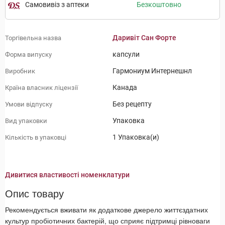
Самовивіз з аптеки
Безкоштовно
Даривіт Сан Форте
Торгівельна назва
капсули
Форма випуску
Гармониум Интернешнл
Виробник
Канада
Країна власник ліцензії
Без рецепту
Умови відпуску
Упаковка
Вид упаковки
1 Упаковка(и)
Кількість в упаковці
Дивитися властивості номенклатури
Опис товару
Рекомендується вживати як додаткове джерело життєздатних
культур пробіотичних бактерій, що сприяє підтримці рівноваги