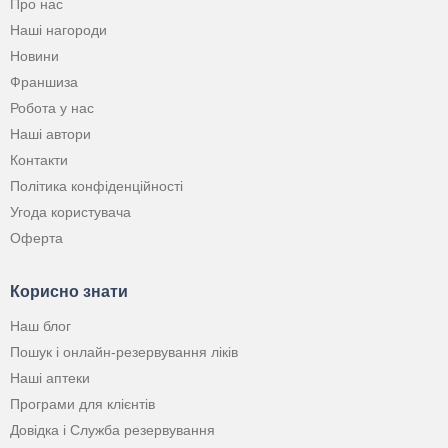
Про нас
Наші нагороди
Новини
Франшиза
Робота у нас
Наші автори
Контакти
Політика конфіденційності
Угода користувача
Оферта
Корисно знати
Наш блог
Пошук і онлайн-резервування ліків
Наші аптеки
Програми для клієнтів
Довідка і Служба резервування