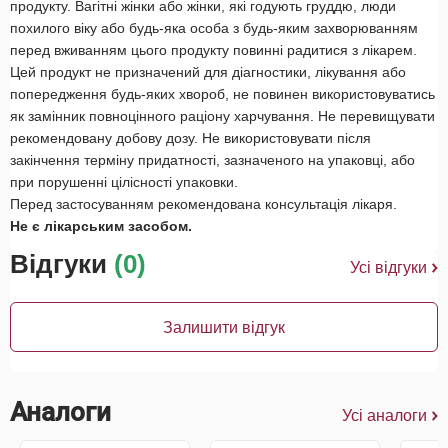
продукту. Вагітні жінки або жінки, які годують груддю, люди
похилого віку або будь-яка особа з будь-яким захворюванням
перед вживанням цього продукту повинні радитися з лікарем.
Цей продукт не призначений для діагностики, лікування або
попередження будь-яких хвороб, не повинен використовуватись
як замінник повноцінного раціону харчування. Не перевищувати
рекомендовану добову дозу. Не використовувати після
закінчення терміну придатності, зазначеного на упаковці, або
при порушенні цілісності упаковки.
Перед застосуванням рекомендована консультація лікаря.
Не є лікарським засобом.
Відгуки
(0)
Усі відгуки
Залишити відгук
Аналоги
Усі аналоги