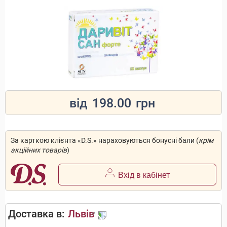
від
198.00
грн
За карткою клієнта «D.S.» нараховуються бонусні бали (
крім
акційних товарів
)
Вхід в кабінет
Доставка в:
Львів