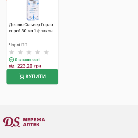
Дефлю Сільвер Горло
спрей 30 мл 1 флакон
Чарлі ПП
Є в наявності
223.20
грн
від
КУПИТИ