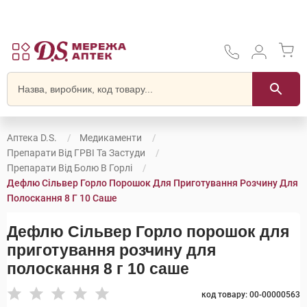
Аптека D.S.
Медикаменти
Препарати Від ГРВІ Та Застуди
Препарати Від Болю В Горлі
Дефлю Сільвер Горло Порошок Для Приготування Розчину Для
Полоскання 8 Г 10 Саше
Дефлю Сільвер Горло порошок для
приготування розчину для
полоскання 8 г 10 саше
код товару: 00-00000563