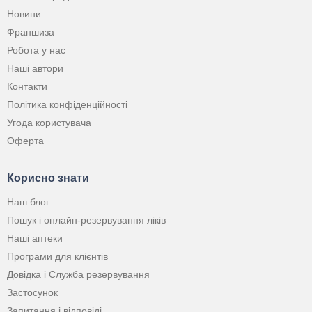
Новини
Франшиза
Робота у нас
Наші автори
Контакти
Політика конфіденційності
Угода користувача
Оферта
Корисно знати
Наш блог
Пошук і онлайн-резервування ліків
Наші аптеки
Програми для клієнтів
Довідка і Служба резервування
Застосунок
Запитання і відповіді