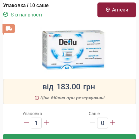
Упаковка / 10 саше
Аптеки
Є в наявності
від
183.00
грн
Ціна дійсна при резервуванні
Упаковка
Саше
1
0