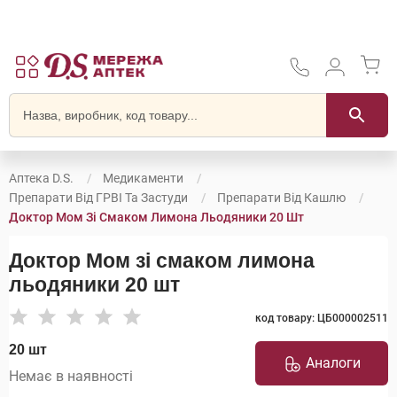
Аптека D.S.
Медикаменти
Препарати Від ГРВІ Та Застуди
Препарати Від Кашлю
Доктор Мом Зі Смаком Лимона Льодяники 20 Шт
Доктор Мом зі смаком лимона
льодяники 20 шт
код товару: ЦБ000002511
20 шт
Аналоги
Немає в наявності