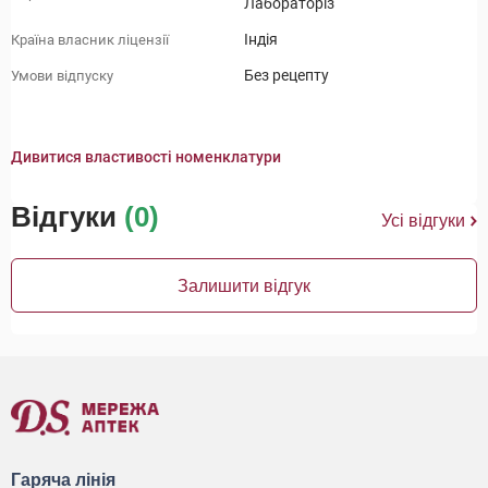
Лабораторіз
Індія
Країна власник ліцензії
Без рецепту
Умови відпуску
Дивитися властивості номенклатури
Відгуки
(0)
Усі відгуки
Залишити відгук
Гаряча лінія