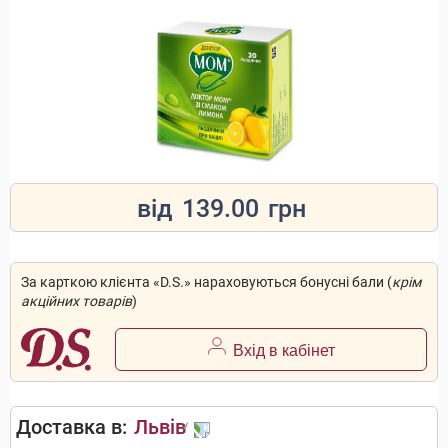
від
139.00
грн
За карткою клієнта «D.S.» нараховуються бонусні бали (
крім
акційних товарів
)
Вхід в кабінет
Доставка в:
Львів