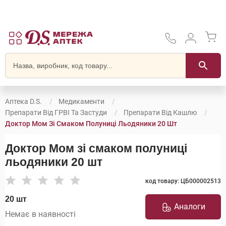
Аптека D.S.
Медикаменти
Препарати Від ГРВІ Та Застуди
Препарати Від Кашлю
Доктор Мом Зі Смаком Полуниці Льодяники 20 Шт
Доктор Мом зі смаком полуниці
льодяники 20 шт
код товару: ЦБ000002513
20 шт
Аналоги
Немає в наявності