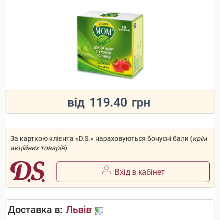
від
119.40
грн
За карткою клієнта «D.S.» нараховуються бонусні бали (
крім
акційних товарів
)
Вхід в кабінет
Доставка в:
Львів