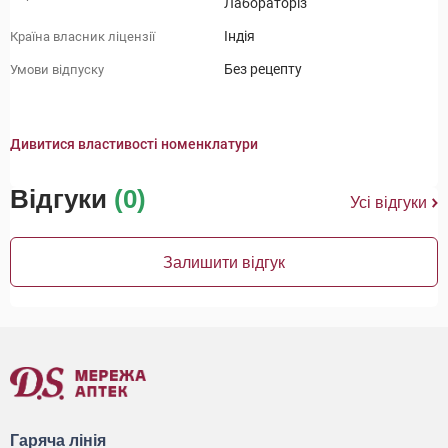
Лабораторіз
Індія
Країна власник ліцензії
Без рецепту
Умови відпуску
Дивитися властивості номенклатури
Відгуки
(0)
Усі відгуки
Залишити відгук
Гаряча лінія