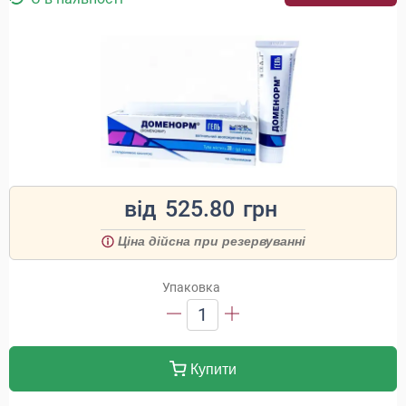
від
525.80
грн
Ціна дійсна при резервуванні
Упаковка
1
Купити