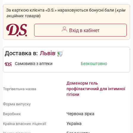
За карткою клієнта «D.S.» нараховуються бонусні бали (
крім
акційних товарів
)
Вхід в кабінет
Доставка в:
Львів
Самовивіз з аптеки
Безкоштовно
Доменорм гель
профілактичний для інтимної
Торгівельна назва
гігієни
Форма випуску
Червона зірка
Виробник
Україна
Країна власник ліцензії