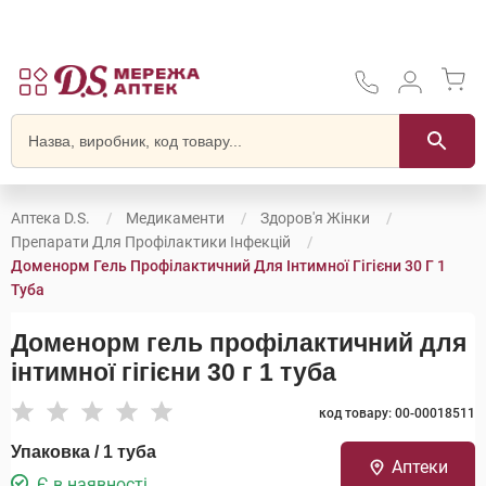
Аптека D.S.
Медикаменти
Здоров'я Жінки
Препарати Для Профілактики Інфекцій
Доменорм Гель Профілактичний Для Інтимної Гігієни 30 Г 1
Туба
Доменорм гель профілактичний для
інтимної гігієни 30 г 1 туба
код товару: 00-00018511
Упаковка / 1 туба
Аптеки
Є в наявності