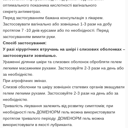
оптимального показника кислотності вагінального
секрету.антиметрах.
Перед застосуванням бажана консультація з лікарем.
Застосовувати вагінально або зовнішньо 1-3 рази на добу
протягом 7 -10 днів курсами або по необхідності. Перед
застосуванням вимити руки.
Спосіб застосування:
У разі хірургічних втручань на шкірі і слизових оболонках –
застосовувати зовнішньо.
Ураженні ділянки шкіри та слизових оболонок обробляти гелем
легкими масажними рухами. Застосовуйте 2-3 рази на день або
за необхідністю.
При атрофічних змінах.
Слизові оболонки та шкіру зовнішніх статевих органів змащувати
гелем легкими рухами. Застосовуйте 2-3 рази на день або за
необхідністю.
Тривалість лікування залежить від розвитку симптомів; при
необхідності гель ДОМЕНОРМ гель можна використовувати
протягом тривалого періоду. ДОМЕНОРМ гель можна
використовувати в якості лубриканта.