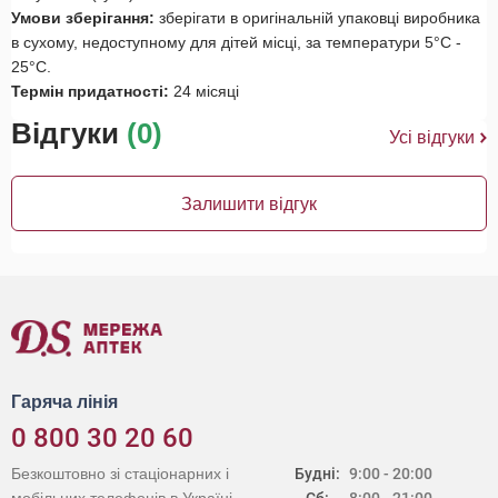
Умови зберігання:
зберігати в оригінальній упаковці виробника
в сухому, недоступному для дітей місці, за температури 5°С -
25°С.
Термін придатності:
24 місяці
Відгуки
(0)
Усі відгуки
Залишити відгук
Гаряча лінія
0 800 30 20 60
Безкоштовно зі стаціонарних і
Будні:
9:00 - 20:00