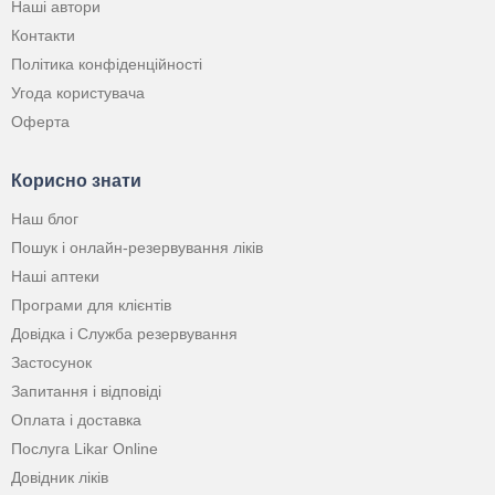
Наші автори
Контакти
Політика конфіденційності
Угода користувача
Оферта
Корисно знати
Наш блог
Пошук і онлайн-резервування ліків
Наші аптеки
Програми для клієнтів
Довідка і Служба резервування
Застосунок
Запитання і відповіді
Оплата і доставка
Послуга Likar Online
Довідник ліків