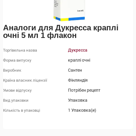
Аналоги для Дукресса краплі
очні 5 мл 1 флакон
Дукресса
Торгівельна назва
краплі очні
Форма випуску
Сантен
Виробник
Фінляндія
Країна власник ліцензії
Потрібен рецепт
Умови відпуску
Упаковка
Вид упаковки
1 Упаковка(и)
Кількість в упаковці