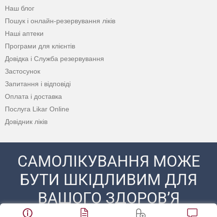
Наш блог
Пошук і онлайн-резервування ліків
Наші аптеки
Програми для клієнтів
Довідка і Служба резервування
Застосунок
Запитання і відповіді
Оплата і доставка
Послуга Likar Online
Довідник ліків
САМОЛІКУВАННЯ МОЖЕ
БУТИ ШКІДЛИВИМ ДЛЯ
ВАШОГО ЗДОРОВ’Я
ПЕРЕД ЗАСТОСУВАННЯМ ПРЕПАРАТУ