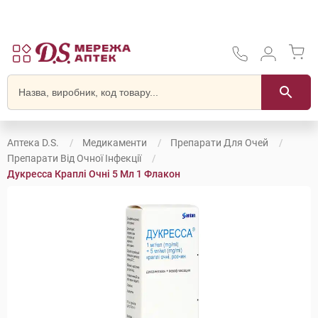
Аптека D.S.
Медикаменти
Препарати Для Очей
Препарати Від Очної Інфекції
Дукресса Краплі Очні 5 Мл 1 Флакон