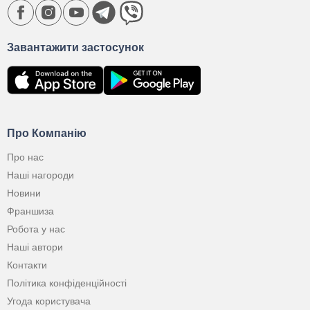
Завантажити застосунок
Про Компанію
Про нас
Наші нагороди
Новини
Франшиза
Робота у нас
Наші автори
Контакти
Політика конфіденційності
Угода користувача