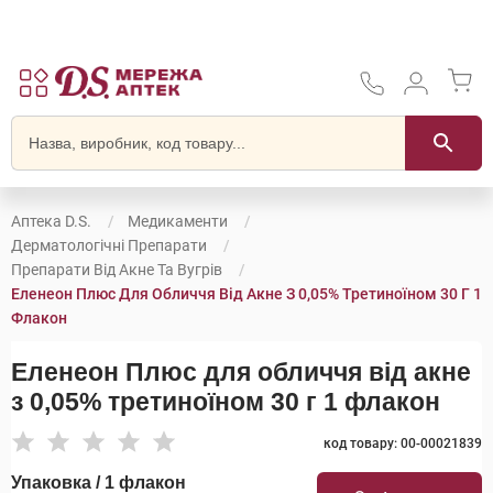
Аптека D.S.
Медикаменти
Дерматологічні Препарати
Препарати Від Акне Та Вугрів
Еленеон Плюс Для Обличчя Від Акне З 0,05% Третиноїном 30 Г 1
Флакон
Еленеон Плюс для обличчя від акне
з 0,05% третиноїном 30 г 1 флакон
код товару: 00-00021839
Упаковка / 1 флакон