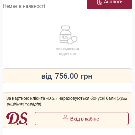
Аналоги
Немає в наявності
від
756.00
грн
За карткою клієнта «D.S.» нараховуються бонусні бали (
крім
акційних товарів
)
Вхід в кабінет