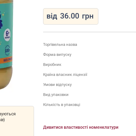
від
36.00
грн
Торгівельна назва
Форма випуску
Виробник
Країна власник ліцензії
Умови відпуску
Вид упаковки
Кількість в упаковці
овуються
ів
)
Дивитися властивості номенклатури