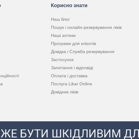
ю
Корисно знати
Наш блог
Пошук і онлайн-резервування ліків
Наші аптеки
Програми для клієнтів
Довідка і Служба резервування
Застосунок
Запитання і відповіді
нційності
Оплата і доставка
ча
Послуга Likar Online
Довідник ліків
ЖЕ БУТИ ШКІДЛИВИМ ДЛ