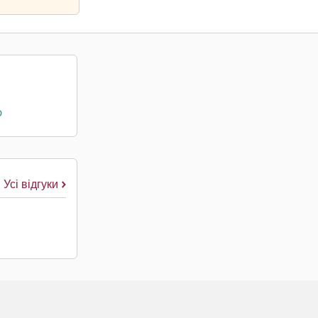
о
Усі відгуки