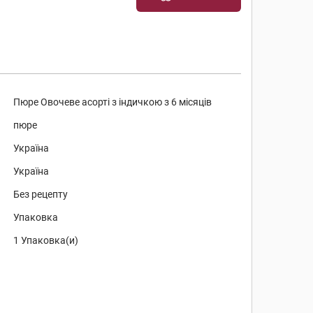
Пюре Овочеве асорті з індичкою з 6 місяців
пюре
Україна
Україна
Без рецепту
Упаковка
1 Упаковка(и)