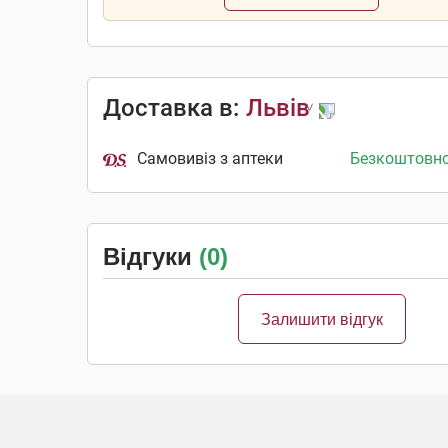
Доставка в:
Львів
Самовивіз з аптеки
Безкоштовн
Відгуки
(0)
Залишити відгук