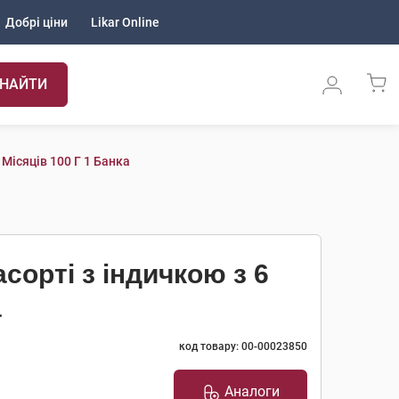
Добрі ціни
Likar Online
НАЙТИ
 Місяців 100 Г 1 Банка
сорті з індичкою з 6
а
код товару: 00-00023850
Аналоги