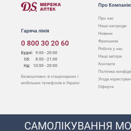
Про Компані
Про нас
Наші нагороди
Гаряча лінія
Новини
Франшиза
0 800 30 20 60
Робота у нас
Будні:
9:00 - 20:00
Наші автори
Сб:
8:00 - 21:00
Контакти
Нд:
10:00 - 20:00
Політика конфіде
Безкоштовно зі стаціонарних і
Угода користува
мобільних телефонів в Україні
Оферта
САМОЛІКУВАННЯ МО