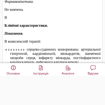
Основне
Інструкція
Аналоги
Відгуки