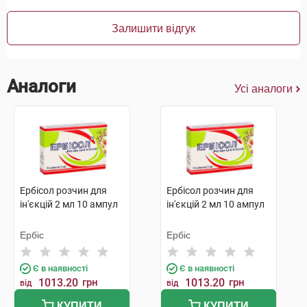
Залишити відгук
Аналоги
Усі аналоги
Ербісол розчин для
Ербісол розчин для
ін'єкцій 2 мл 10 ампул
ін'єкцій 2 мл 10 ампул
Ербіс
Ербіс
Є в наявності
Є в наявності
1013.20
грн
1013.20
грн
від
від
КУПИТИ
КУПИТИ