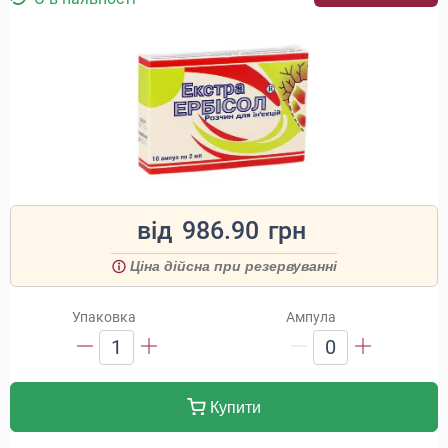
від
986.90
грн
Ціна дійсна при резервуванні
Упаковка
Ампула
1
0
Купити