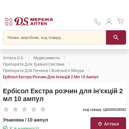
Аптека D.S.
Медикаменти
Препарати Для Травної Системи
Препарати Для Печінки І Жовчного Міхура
Ербісол Екстра Розчин Для Ін'єкцій 2 Мл 10 Ампул
Ербісол Екстра розчин для ін'єкцій 2
мл 10 ампул
код товару: ЦБ000028082
Упаковка / 10 ампул
Аптеки
Є в наявності