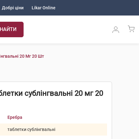
Добрі ціни
Likar Online
НАЙТИ
нгвальні 20 Мг 20 Шт
летки сублінгвальні 20 мг 20
Еребра
таблетки сублінгвальні