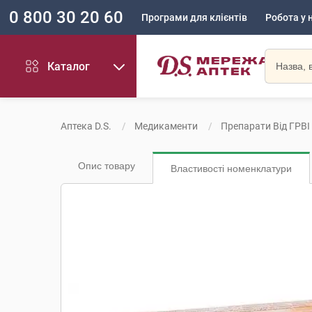
0 800 30 20 60
Програми для клієнтів
Робота у 
Каталог
Аптека D.S.
Медикаменти
Препарати Від ГРВІ
Опис товару
Властивості номенклатури