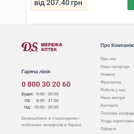
від
207.40
грн
Про Компані
Про нас
Наші нагороди
Гаряча лінія
Новини
Франшиза
0 800 30 20 60
Робота у нас
Будні:
9:00 - 20:00
Наші автори
Сб:
8:00 - 21:00
Контакти
Нд:
10:00 - 20:00
Політика конфіде
Безкоштовно зі стаціонарних і
Угода користува
мобільних телефонів в Україні
Оферта