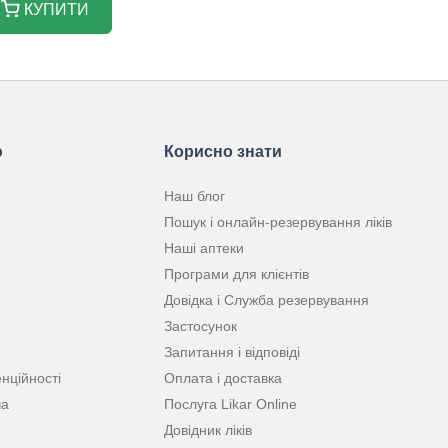
КУПИТИ
ю
Корисно знати
Наш блог
Пошук і онлайн-резервування ліків
Наші аптеки
Програми для клієнтів
Довідка і Служба резервування
Застосунок
Запитання і відповіді
нційності
Оплата і доставка
ча
Послуга Likar Online
Довідник ліків