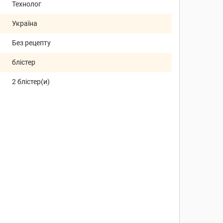
Технолог
Україна
Без рецепту
блістер
2 блістер(и)