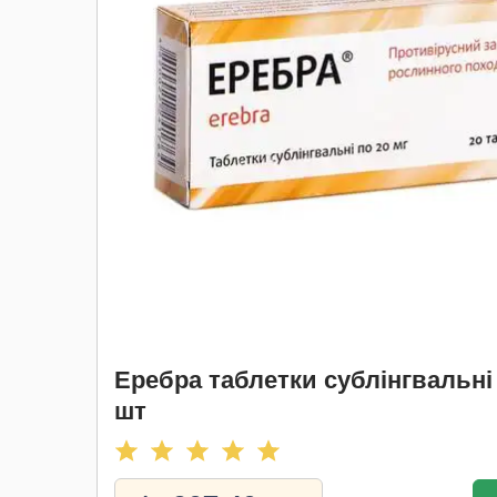
Еребра таблетки сублінгвальні 
шт