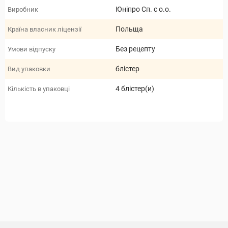
Юніпро Сп. с о.о.
Виробник
Польща
Країна власник ліцензії
Без рецепту
Умови відпуску
блістер
Вид упаковки
4 блістер(и)
Кількість в упаковці