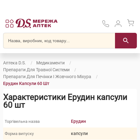
Аптека D.S.
Медикаменти
Препарати Для Травної Системи
Препарати Для Печінки І Жовчного Міхура
Ерудин Капсули 60 Шт
Характеристики Ерудин капсули
60 шт
Ерудин
Торгівельна назва
капсули
Форма випуску