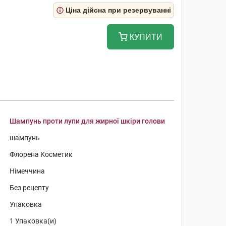
Ціна дійсна при резервуванні
КУПИТИ
Шампунь проти лупи для жирної шкіри голови
шампунь
Флорена Косметик
Німеччина
Без рецепту
Упаковка
1 Упаковка(и)