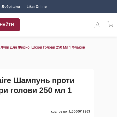
Добрі ціни
Likar Online
НАЙТИ
и Лупи Для Жирної Шкіри Голови 250 Мл 1 Флакон
aire Шампунь проти
ри голови 250 мл 1
код товару: ЦБ000018863