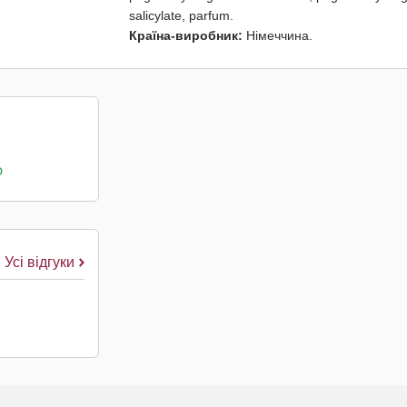
salicylate, parfum.
Країна-виробник:
Німеччина.
о
Усі відгуки