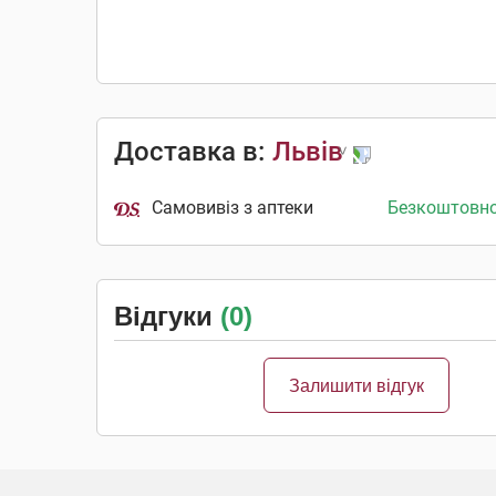
Доставка в:
Львів
Самовивіз з аптеки
Безкоштовн
Відгуки
(0)
Залишити відгук