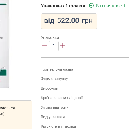
Є в наявності
Упаковка / 1 флакон
від
522.00
грн
Упаковка
1
Торгівельна назва
Форма випуску
Виробник
Країна власник ліцензії
Умови відпуску
овуються
ів
)
Вид упаковки
Кількість в упаковці