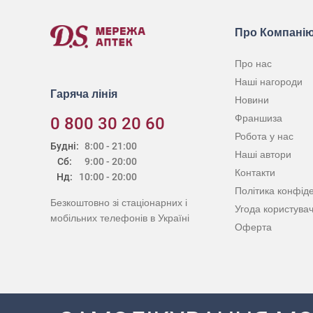
Про Компані
Про нас
Наші нагороди
Гаряча лінія
Новини
Франшиза
0 800 30 20 60
Робота у нас
Будні:
8:00 - 21:00
Наші автори
Сб:
9:00 - 20:00
Контакти
Нд:
10:00 - 20:00
Політика конфіде
Безкоштовно зі стаціонарних і
Угода користува
мобільних телефонів в Україні
Оферта