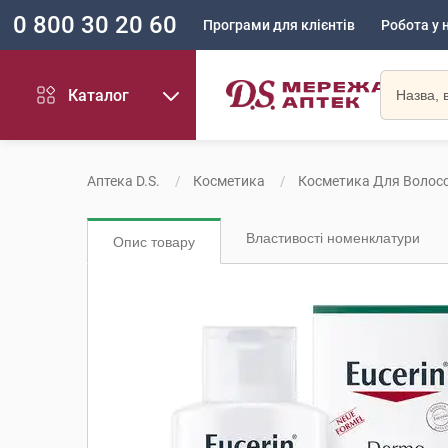
0 800 30 20 60
Програми для клієнтів
Робота у 
Каталог
Аптека D.S.
Косметика
Косметика Для Волос
Властивості номенклатури
Опис товару