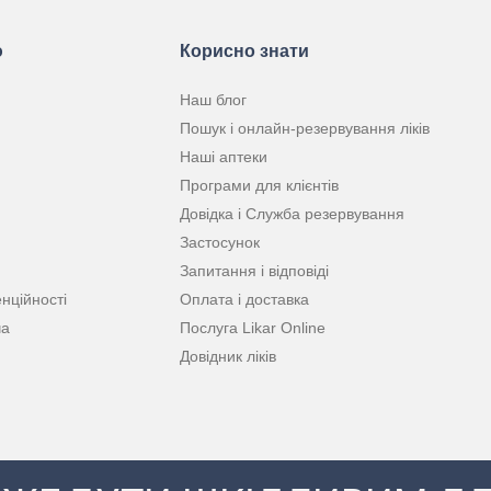
ю
Корисно знати
Наш блог
Пошук і онлайн-резервування ліків
Наші аптеки
Програми для клієнтів
Довідка і Служба резервування
Застосунок
Запитання і відповіді
нційності
Оплата і доставка
ча
Послуга Likar Online
Довідник ліків