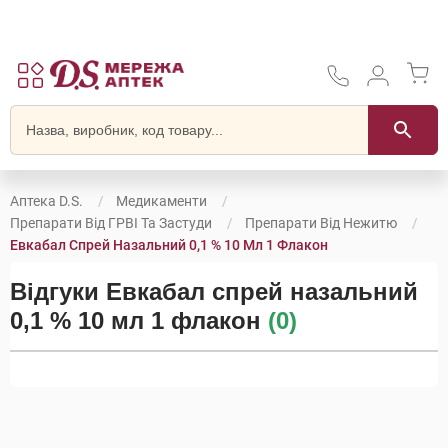
Аптека D.S.
Медикаменти
Препарати Від ГРВІ Та Застуди
Препарати Від Нежитю
Евкабал Спрей Назальний 0,1 % 10 Мл 1 Флакон
Відгуки Евкабал спрей назальний
0,1 % 10 мл 1 флакон
(0)