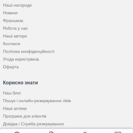
Наші нагороди
Новини
Франшиза
Робота у нас
Наші автори
Контакти
Політика конфіденційності
Угода користувача
Оферта
Корисно знати
Наш блог
Пошук і онлайн-резервування ліків
Наші аптеки
Програми для клієнтів
Довідка і Служба резервування
Застосунок