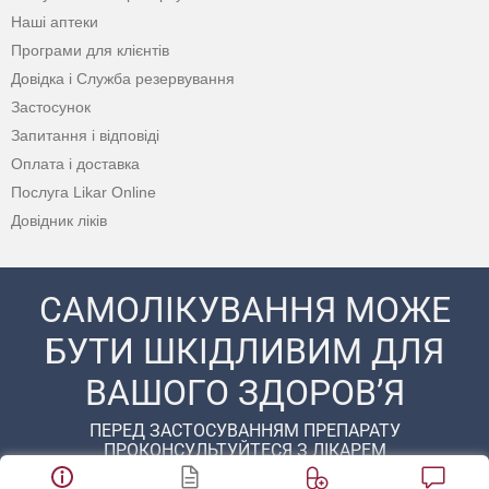
Наші аптеки
Програми для клієнтів
Довідка і Служба резервування
Застосунок
Запитання і відповіді
Оплата і доставка
Послуга Likar Online
Довідник ліків
САМОЛІКУВАННЯ МОЖЕ
БУТИ ШКІДЛИВИМ ДЛЯ
ВАШОГО ЗДОРОВ’Я
ПЕРЕД ЗАСТОСУВАННЯМ ПРЕПАРАТУ
ПРОКОНСУЛЬТУЙТЕСЯ З ЛІКАРЕМ
© 2020 - 2026 Аптека D.S. Усі права захищені