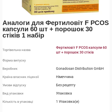
Аналоги для Фертиловіт F PCOS
капсули 60 шт + порошок 30
стіків 1 набір
Фертиловіт F PCOS капсули 60
Торгівельна назва
шт + порошок 30 стіків
Форма випуску
Gonadosan Distribution GmbH
Виробник
Німеччина
Країна власник ліцензії
Без рецепту
Умови відпуску
Упаковка
Вид упаковки
1 Упаковка(и)
Кількість в упаковці