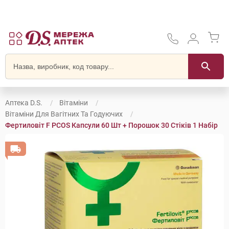
Аптека D.S.
Вітаміни
Вітаміни Для Вагітних Та Годуючих
Фертиловіт F PCOS Капсули 60 Шт + Порошок 30 Стіків 1 Набір