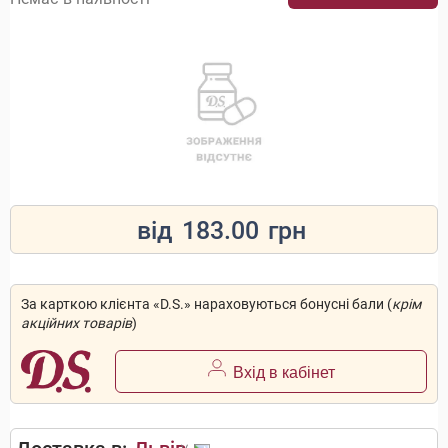
від
183.00
грн
За карткою клієнта «D.S.» нараховуються бонусні бали (
крім
акційних товарів
)
Вхід в кабінет