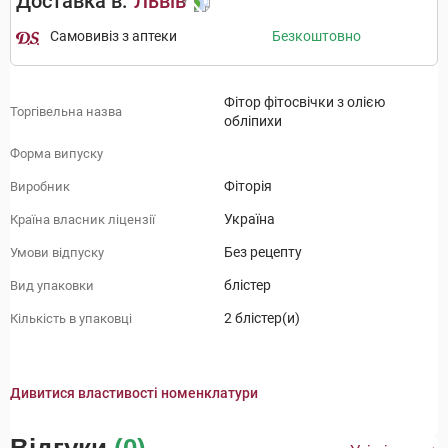
Доставка в:
Львів
Самовивіз з аптеки
Безкоштовно
Фітор фітосвічки з олією
Торгівельна назва
обліпихи
Форма випуску
Фіторія
Виробник
Україна
Країна власник ліцензії
Без рецепту
Умови відпуску
блістер
Вид упаковки
2 блістер(и)
Кількість в упаковці
Дивитися властивості номенклатури