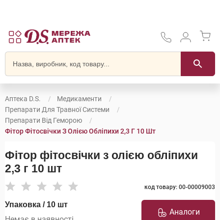
Аптека D.S.
Медикаменти
Препарати Для Травної Системи
Препарати Від Геморою
Фітор Фітосвічки З Олією Обліпихи 2,3 Г 10 Шт
Фітор фітосвічки з олією обліпихи
2,3 г 10 шт
код товару: 00-00009003
Упаковка / 10 шт
Аналоги
Немає в наявності