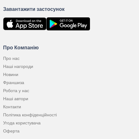
Завантажити застосунок
Про Компанію
Про нас
Наші нагороди
Новини
Франшиза
Робота у нас
Наші автори
Контакти
Політика конфіденційності
Угода користувача
Оферта