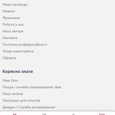
Наші нагороди
Новини
Франшиза
Робота у нас
Наші автори
Контакти
Політика конфіденційності
Угода користувача
Оферта
Корисно знати
Наш блог
Пошук і онлайн-резервування ліків
Наші аптеки
Програми для клієнтів
Довідка і Служба резервування
Застосунок