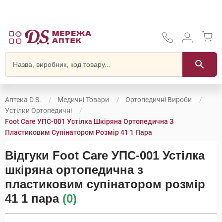
Аптека D.S.
Медичні Товари
Ортопедичні Вироби
Устілки Ортопедичні
Foot Care УПС-001 Устілка Шкіряна Ортопедична З
Пластиковим Супінатором Розмір 41 1 Пара
Відгуки Foot Care УПС-001 Устілка
шкіряна ортопедична з
пластиковим супінатором розмір
41 1 пара
(0)