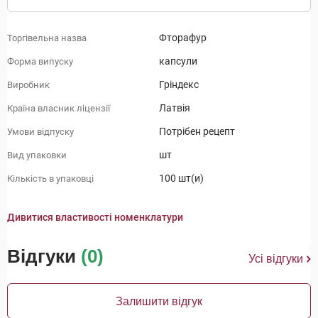
Фторафур
Торгівельна назва
капсули
Форма випуску
Гріндекс
Виробник
Латвія
Країна власник ліцензії
Потрібен рецепт
Умови відпуску
шт
Вид упаковки
100 шт(и)
Кількість в упаковці
Дивитися властивості номенклатури
Відгуки
(0)
Усі відгуки
Залишити відгук