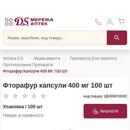
Аптека D.S.
Медикаменти
Препарати Для Імунітету
Протипухлинні Препарати
Фторафур Капсули 400 Мг 100 Шт
Фторафур капсули 400 мг 100 шт
код товару: ЦБ000010082
Упаковка / 100 шт
Аналоги
Немає в наявності