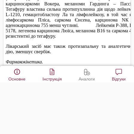
Основне
Інструкція
Аналоги
Відгуки