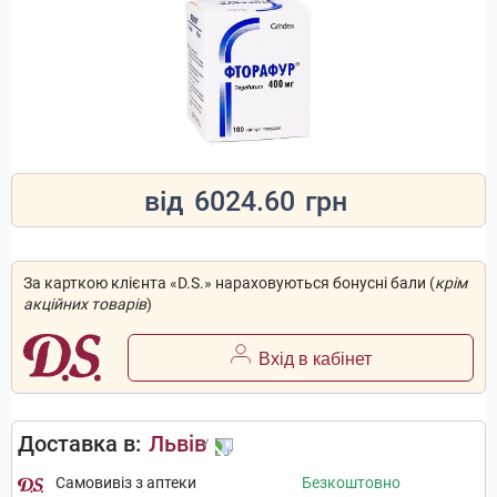
від
6024.60
грн
За карткою клієнта «D.S.» нараховуються бонусні бали (
крім
акційних товарів
)
Вхід в кабінет
Доставка в:
Львів
Самовивіз з аптеки
Безкоштовно