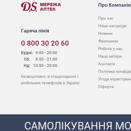
Про Компані
Про нас
Наші нагороди
Гаряча лінія
Новини
Франшиза
0 800 30 20 60
Робота у нас
Будні:
9:00 - 20:00
Наші автори
Сб:
8:00 - 21:00
Контакти
Нд:
10:00 - 20:00
Політика конфіде
Безкоштовно зі стаціонарних і
Угода користува
мобільних телефонів в Україні
Оферта
САМОЛІКУВАННЯ МО