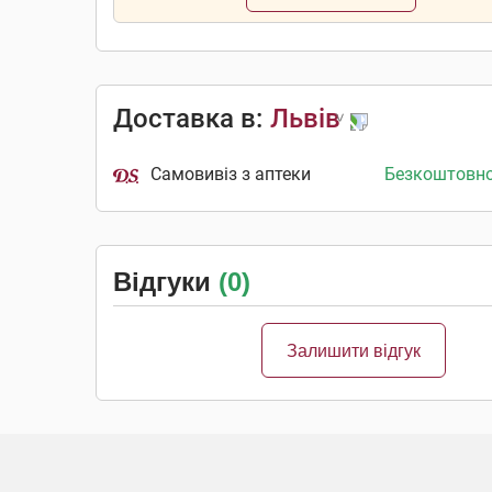
Доставка в:
Львів
Самовивіз з аптеки
Безкоштовн
Відгуки
(0)
Залишити відгук