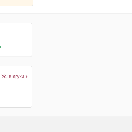
о
Усі відгуки