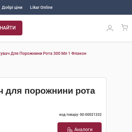
Добрі ціни
Likar Online
НАЙТИ
кувач Для Порожнини Рота 300 Мл 1 Флакон
ч для порожнини рота
код товару: 00-00021332
Аналоги