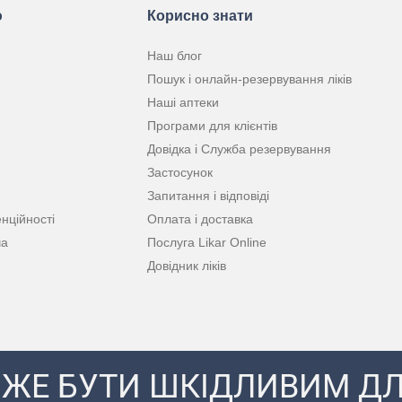
ю
Корисно знати
Наш блог
Пошук і онлайн-резервування ліків
Наші аптеки
Програми для клієнтів
Довідка і Служба резервування
Застосунок
Запитання і відповіді
нційності
Оплата і доставка
ча
Послуга Likar Online
Довідник ліків
ЖЕ БУТИ ШКІДЛИВИМ ДЛ