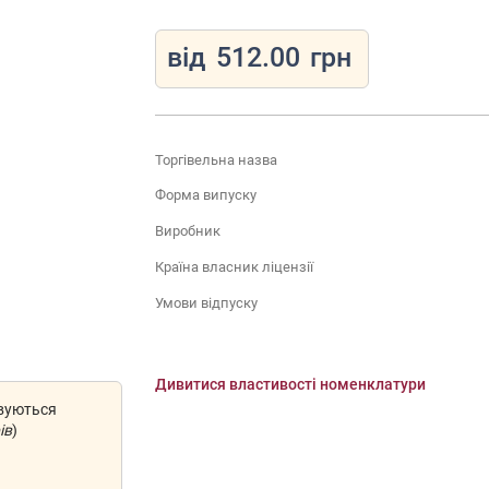
від
512.00
грн
Торгівельна назва
Форма випуску
Виробник
Країна власник ліцензії
Умови відпуску
Дивитися властивості номенклатури
овуються
ів
)