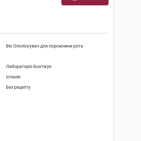
Bio Ополіскувач для порожнини рота
Лабораторіо Бонтікуе
Іспанія
Без рецепту