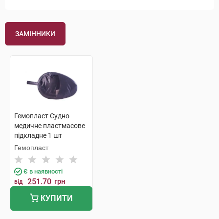
ЗАМІННИКИ
Гемопласт Судно
медичне пластмасове
підкладне 1 шт
Гемопласт
Є в наявності
251.70
грн
від
КУПИТИ