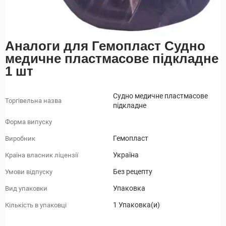
Аналоги для Гемопласт Судно
медичне пластмасове підкладне
1 шт
Судно медичне пластмасове
Торгівельна назва
підкладне
Форма випуску
Гемопласт
Виробник
Україна
Країна власник ліцензії
Без рецепту
Умови відпуску
Упаковка
Вид упаковки
1 Упаковка(и)
Кількість в упаковці