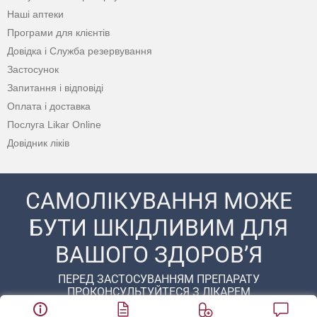
Наші аптеки
Програми для клієнтів
Довідка і Служба резервування
Застосунок
Запитання і відповіді
Оплата і доставка
Послуга Likar Online
Довідник ліків
САМОЛІКУВАННЯ МОЖЕ
БУТИ ШКІДЛИВИМ ДЛЯ
ВАШОГО ЗДОРОВ’Я
ПЕРЕД ЗАСТОСУВАННЯМ ПРЕПАРАТУ
ПРОКОНСУЛЬТУЙТЕСЯ З ЛІКАРЕМ
© 2020 - 2026 Аптека D.S. Усі права захищені