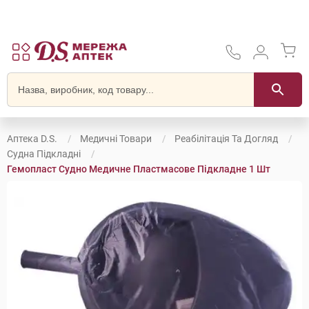
Аптека D.S.
Медичні Товари
Реабілітація Та Догляд
Судна Підкладні
Гемопласт Судно Медичне Пластмасове Підкладне 1 Шт